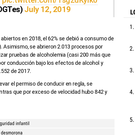
(@DGTes)
July 12, 2019
L
abiertos en 2018, el 62% se debió a consumo de
1). Asimismo, se abrieron 2.013 procesos por
lizar pruebas de alcoholemia (casi 200 más que
or conducción bajo los efectos de alcohol y
.552 de 2017.
evar el permiso de conducir en regla, se
entras que por exceso de velocidad hubo 842 y
uridad infantil
se desmorona