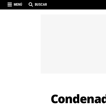
MENÚ
BUSCAR
Condenad