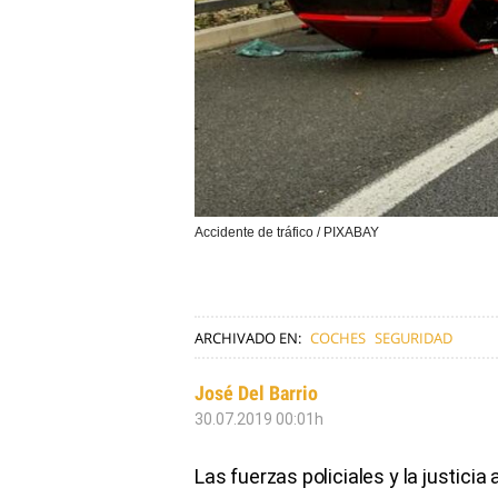
Accidente de tráfico / PIXABAY
ARCHIVADO EN:
COCHES
SEGURIDAD
José Del Barrio
30.07.2019 00:01h
Las fuerzas policiales y la justic