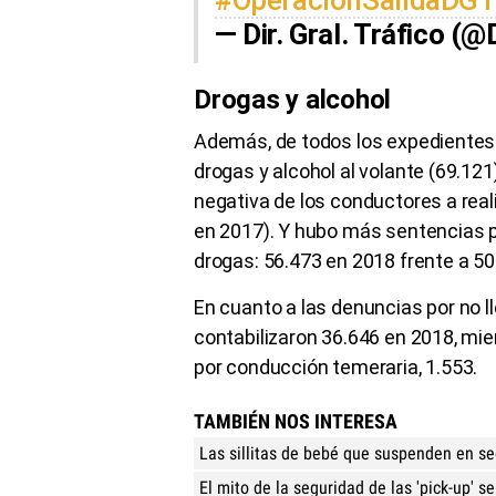
— Dir. Gral. Tráfico 
Drogas y alcohol
Además, de todos los expedientes 
drogas y alcohol al volante (69.12
negativa de los conductores a rea
en 2017). Y hubo más sentencias p
drogas: 56.473 en 2018 frente a 50
En cuanto a las denuncias por no ll
contabilizaron 36.646 en 2018, mi
por conducción temeraria, 1.553.
TAMBIÉN NOS INTERESA
Las sillitas de bebé que suspenden en seg
El mito de la seguridad de las 'pick-up' 