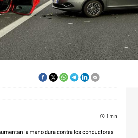
1 min
ia aumentan la mano dura contra los conductores