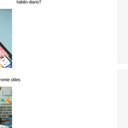
hábito diario?
mente útiles