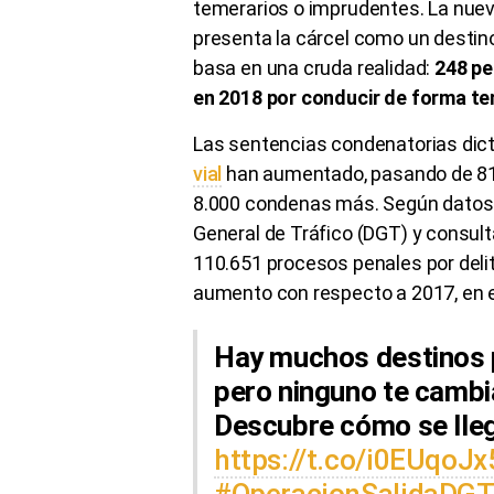
temerarios o imprudentes. La nuev
presenta la cárcel como un destin
basa en una cruda realidad:
248 pe
en 2018 por conducir de forma te
Las sentencias condenatorias dict
vial
han aumentado, pasando de 81.
8.000 condenas más. Según datos d
General de Tráfico (DGT) y consult
110.651 procesos penales por delit
aumento con respecto a 2017, en el
Hay muchos destinos 
pero ninguno te cambi
Descubre cómo se lleg
https://t.co/i0EUqoJx
#OperacionSalidaDG