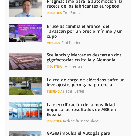
Pragmatismo para la automoción: la
receta de los fabricantes europeos
Toni Fuentes
INDUSTRIA
Bruselas cambia el arancel del
Tavascan por un precio mínimo y un
cupo
Toni Fuentes
MERCADO
Stellantis y Mercedes descartan dos
gigafactorías en Italia y Alemania
Toni Fuentes
INDUSTRIA
La red de carga de eléctricos sufre un
leve ajuste, pero gana potencia
Toni Fuentes
TENDENCIAS
La electrificación de la movilidad
impulsa los resultados de ABB en
España
Redacción Coche Global
INDUSTRIA
GASIB impulsa el Autogás para