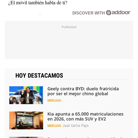
¿El móvil también habla de ti?
DISCOVER WITH
HOY DESTACAMOS
Geely contra BYD: duelo fratricida
por ser el mejor chino global
MERCADO
Kia apunta a 65.000 matriculaciones
en 2026, con más SUV y EV2
Juan Carlos Payo
MERCADO