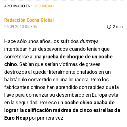
ARCHIVADO EN:
SEGURIDAD
Redacción Coche Global
26.09.2013 05:30h
2 min
Hace sólo unos años, los sufridos
dummys
intentaban huir despavoridos cuando tenían que
someterse a una
prueba de choque de un coche
chino
. Sabían que serían víctimas de graves
destrozos al quedar literalmente chafados en un
habitáculo convertido en una licuadora. Pero los
fabricantes chinos han aprendido con rapidez que la
llave para comenzar su desembarco en Europa está
en la seguridad. Por eso un
coche chino acaba de
lograr la calificación máxima de cinco estrellas de
Euro Ncap
por primera vez.