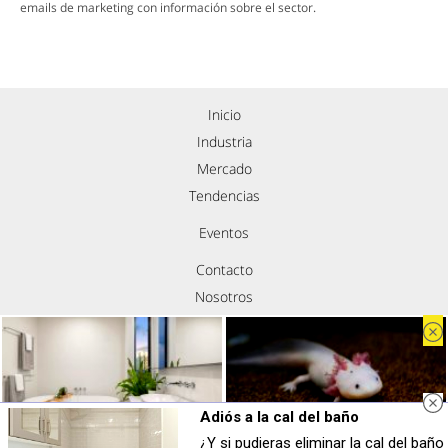
emails de marketing con información sobre el sector.
Inicio
Industria
Mercado
Tendencias
Eventos
Contacto
Nosotros
Política de privacidad
Aviso legal
Política de cookies
Síguenos
Adiós a la cal del baño
¿Y si pudieras eliminar la cal del baño