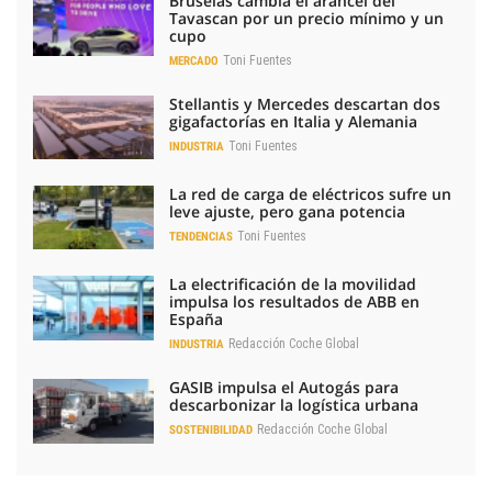
Bruselas cambia el arancel del
Tavascan por un precio mínimo y un
cupo
Toni Fuentes
MERCADO
Stellantis y Mercedes descartan dos
gigafactorías en Italia y Alemania
Toni Fuentes
INDUSTRIA
La red de carga de eléctricos sufre un
leve ajuste, pero gana potencia
Toni Fuentes
TENDENCIAS
La electrificación de la movilidad
impulsa los resultados de ABB en
España
Redacción Coche Global
INDUSTRIA
GASIB impulsa el Autogás para
descarbonizar la logística urbana
Redacción Coche Global
SOSTENIBILIDAD