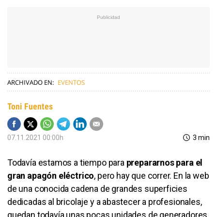
ARCHIVADO EN:
EVENTOS
Toni Fuentes
07.11.2021 00:00h
3 min
Todavía estamos a tiempo para
prepararnos para el
gran apagón eléctrico
, pero hay que correr. En la web
de una conocida cadena de grandes superficies
dedicadas al bricolaje y a abastecer a profesionales,
quedan todavía unas pocas unidades de generadores