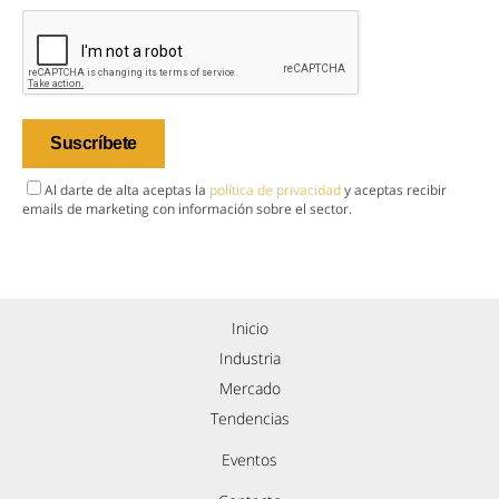
Al darte de alta aceptas la
política de privacidad
y aceptas recibir
emails de marketing con información sobre el sector.
Inicio
Industria
Mercado
Tendencias
Eventos