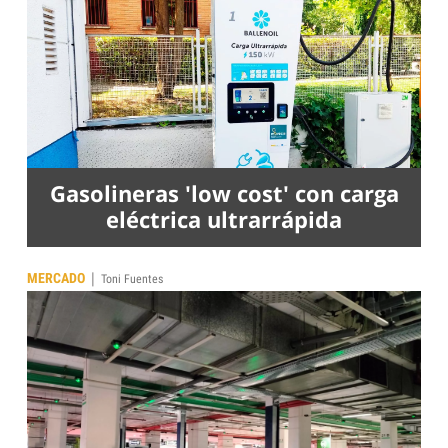
Gasolineras 'low cost' con carga
eléctrica ultrarrápida
|
MERCADO
Toni Fuentes