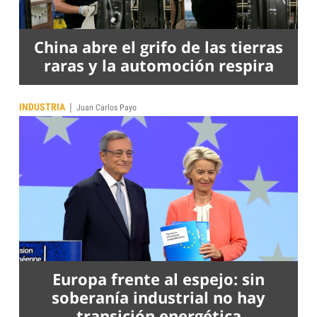
China abre el grifo de las tierras
raras y la automoción respira
|
INDUSTRIA
Juan Carlos Payo
Europa frente al espejo: sin
soberanía industrial no hay
transición energética