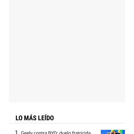
LO MÁS LEÍDO
Geely contra BYD: duelo fratricida