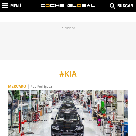
MENÚ
BUSCAR
#KIA
|
MERCADO
Pau Rodríguez