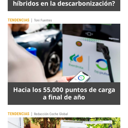
híbridos en la descarbonización?
|
TENDENCIAS
Toni Fuentes
Hacia los 55.000 puntos de carga
a final de año
|
TENDENCIAS
Redacción Coche Global