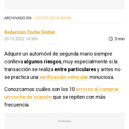
ARCHIVADO EN:
COCHES DE OCASIÓN
Redacción Coche Global
20.10.2022 14:30h
3 min
Adquirir un automóvil de segunda mano siempre
conlleva
algunos riesgos
, muy especialmente si la
transacción se realiza
entre particulares
y antes no
se practica una
verificación vehicular
minuciosa.
Conozcamos cuáles son los 10
errores al comprar
un coche de ocasión
que se repiten con más
frecuencia.