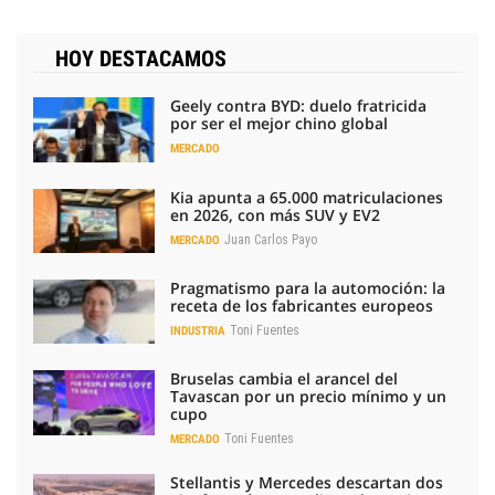
HOY DESTACAMOS
Geely contra BYD: duelo fratricida
por ser el mejor chino global
MERCADO
Kia apunta a 65.000 matriculaciones
en 2026, con más SUV y EV2
Juan Carlos Payo
MERCADO
Pragmatismo para la automoción: la
receta de los fabricantes europeos
Toni Fuentes
INDUSTRIA
Bruselas cambia el arancel del
Tavascan por un precio mínimo y un
cupo
Toni Fuentes
MERCADO
Stellantis y Mercedes descartan dos