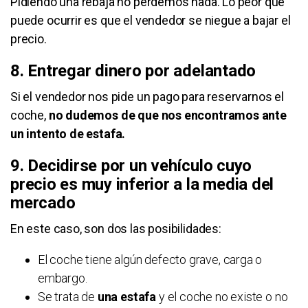
Pidiendo una rebaja no perdemos nada. Lo peor que
puede ocurrir es que el vendedor se niegue a bajar el
precio.
8. Entregar dinero por adelantado
Si el vendedor nos pide un pago para reservarnos el
coche,
no dudemos de que nos encontramos ante
un intento de estafa.
9. Decidirse por un vehículo cuyo
precio es muy inferior a la media del
mercado
En este caso, son dos las posibilidades:
El coche tiene algún defecto grave, carga o
embargo.
Se trata de
una estafa
y el coche no existe o no