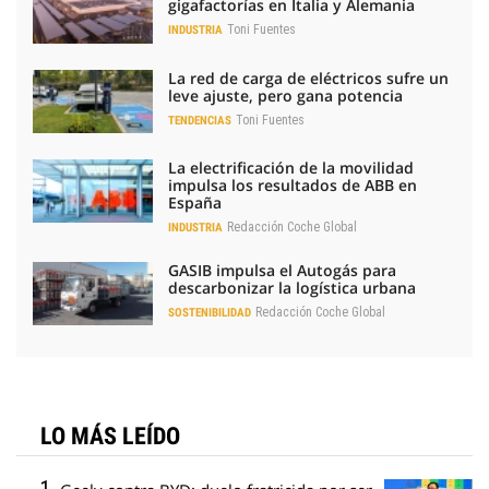
gigafactorías en Italia y Alemania
Toni Fuentes
INDUSTRIA
La red de carga de eléctricos sufre un
leve ajuste, pero gana potencia
Toni Fuentes
TENDENCIAS
La electrificación de la movilidad
impulsa los resultados de ABB en
España
Redacción Coche Global
INDUSTRIA
GASIB impulsa el Autogás para
descarbonizar la logística urbana
Redacción Coche Global
SOSTENIBILIDAD
LO MÁS LEÍDO