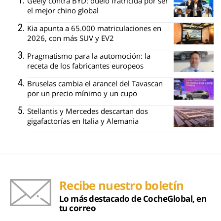
Geely contra BYD: duelo fratricida por ser
el mejor chino global
Kia apunta a 65.000 matriculaciones en
2026, con más SUV y EV2
Pragmatismo para la automoción: la
receta de los fabricantes europeos
Bruselas cambia el arancel del Tavascan
por un precio mínimo y un cupo
Stellantis y Mercedes descartan dos
gigafactorías en Italia y Alemania
Recibe nuestro boletín
Lo más destacado de CocheGlobal, en
tu correo