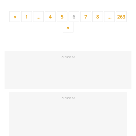
«
1
…
4
5
6
7
8
…
263
»