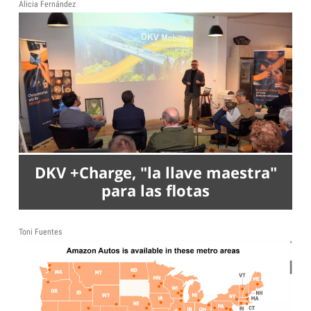
Alicia Fernández
DKV +Charge, "la llave maestra"
para las flotas
Toni Fuentes