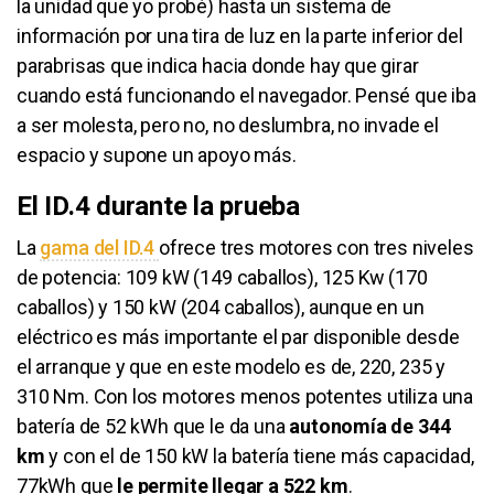
la unidad que yo probé) hasta un sistema de
información por una tira de luz en la parte inferior del
parabrisas que indica hacia donde hay que girar
cuando está funcionando el navegador. Pensé que iba
a ser molesta, pero no, no deslumbra, no invade el
espacio y supone un apoyo más.
El ID.4 durante la prueba
La
gama del ID.4
ofrece tres motores con tres niveles
de potencia: 109 kW (149 caballos), 125 Kw (170
caballos) y 150 kW (204 caballos), aunque en un
eléctrico es más importante el par disponible desde
el arranque y que en este modelo es de, 220, 235 y
310 Nm. Con los motores menos potentes utiliza una
batería de 52 kWh que le da una
autonomía de 344
km
y con el de 150 kW la batería tiene más capacidad,
77kWh que
le permite llegar a 522 km
.