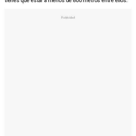
tienes que estar a menos de 800 metros entre ellos.