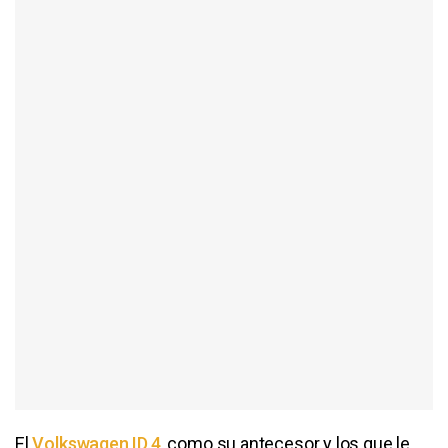
El
Volkswagen ID.4
, como su antecesor y los que le