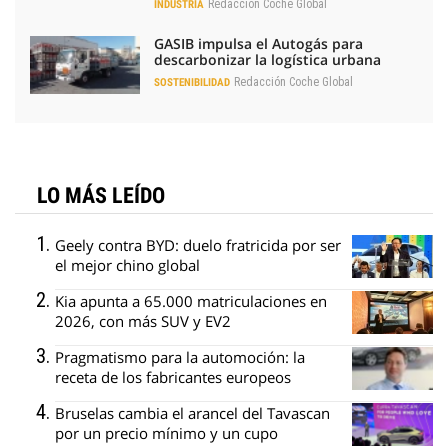
Redacción Coche Global
INDUSTRIA
GASIB impulsa el Autogás para
descarbonizar la logística urbana
Redacción Coche Global
SOSTENIBILIDAD
LO MÁS LEÍDO
Geely contra BYD: duelo fratricida por ser
el mejor chino global
Kia apunta a 65.000 matriculaciones en
2026, con más SUV y EV2
Pragmatismo para la automoción: la
receta de los fabricantes europeos
Bruselas cambia el arancel del Tavascan
por un precio mínimo y un cupo