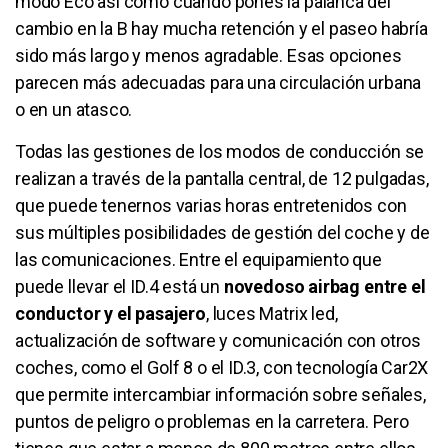
modo Eco así como cuando pones la palanca del
cambio en la B hay mucha retención y el paseo habría
sido más largo y menos agradable. Esas opciones
parecen más adecuadas para una circulación urbana
o en un atasco.
Todas las gestiones de los modos de conducción se
realizan a través de la pantalla central, de 12 pulgadas,
que puede tenernos varias horas entretenidos con
sus múltiples posibilidades de gestión del coche y de
las comunicaciones. Entre el equipamiento que
puede llevar el ID.4 está un
novedoso airbag entre el
conductor y el pasajero
, luces Matrix led,
actualización de software y comunicación con otros
coches, como el Golf 8 o el ID.3, con tecnología Car2X
que permite intercambiar información sobre señales,
puntos de peligro o problemas en la carretera. Pero