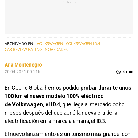
ARCHIVADO EN:
VOLKSWAGEN
VOLKSWAGEN ID.4
CAR REVIEW RATING
NOVEDADES
Ana Montenegro
20.04.2021 00:11h
4 min
En Coche Global hemos podido
probar durante unos
100 km el nuevo modelo 100% eléctrico
de Volkswagen, el ID.4
, que llega al mercado ocho
meses después del que abrió la nueva era de la
electrificación en la marca alemana, el ID.3.
El nuevo lanzamiento es un turismo más grande, con