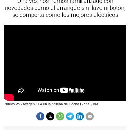
Una vez nos hemos familiarizado con
novedades como el arranque sin llave ni botón,
se comporta como los mejores eléctricos
Nuevo Volkswagen ID.4 en la prueba de Coche Global / AM