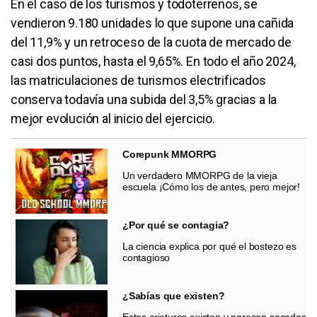
En el caso de los turismos y todoterrenos, se
vendieron 9.180 unidades lo que supone una cañida
del 11,9% y un retroceso de la cuota de mercado de
casi dos puntos, hasta el 9,65%. En todo el año 2024,
las matriculaciones de turismos electrificados
conserva todavía una subida del 3,5% gracias a la
mejor evolución al inicio del ejercicio.
Corepunk MMORPG
Un verdadero MMORPG de la vieja
escuela ¡Cómo los de antes, pero mejor!
¿Por qué se contagia?
La ciencia explica por qué el bostezo es
contagioso
¿Sabías que existen?
Estas criaturas existen y parecen sacadas