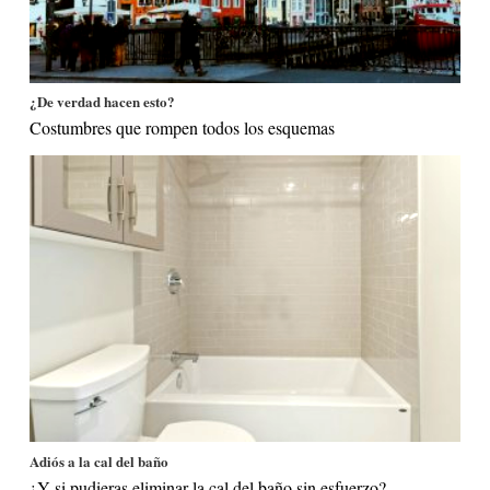
¿De verdad hacen esto?
Costumbres que rompen todos los esquemas
Adiós a la cal del baño
¿Y si pudieras eliminar la cal del baño sin esfuerzo?