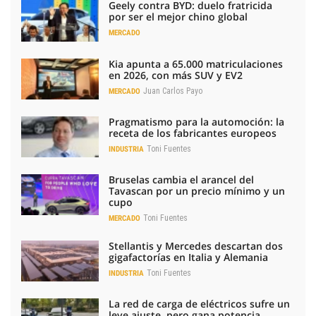
Geely contra BYD: duelo fratricida
por ser el mejor chino global
MERCADO
Kia apunta a 65.000 matriculaciones
en 2026, con más SUV y EV2
Juan Carlos Payo
MERCADO
Pragmatismo para la automoción: la
receta de los fabricantes europeos
Toni Fuentes
INDUSTRIA
Bruselas cambia el arancel del
Tavascan por un precio mínimo y un
cupo
Toni Fuentes
MERCADO
Stellantis y Mercedes descartan dos
gigafactorías en Italia y Alemania
Toni Fuentes
INDUSTRIA
La red de carga de eléctricos sufre un
leve ajuste, pero gana potencia