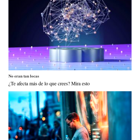
No eran tan locas
¿Te afecta más de lo que crees? Mira esto