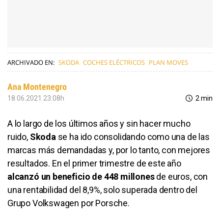
ARCHIVADO EN:
SKODA
COCHES ELÉCTRICOS
PLAN MOVES
Ana Montenegro
18.06.2021 23:08h
2 min
A lo largo de los últimos años y sin hacer mucho
ruido,
Skoda
se ha ido consolidando como una de las
marcas más demandadas y, por lo tanto, con mejores
resultados. En el primer trimestre de este año
alcanzó un beneficio de 448 millones
de euros, con
una rentabilidad del 8,9%, solo superada dentro del
Grupo Volkswagen por Porsche.