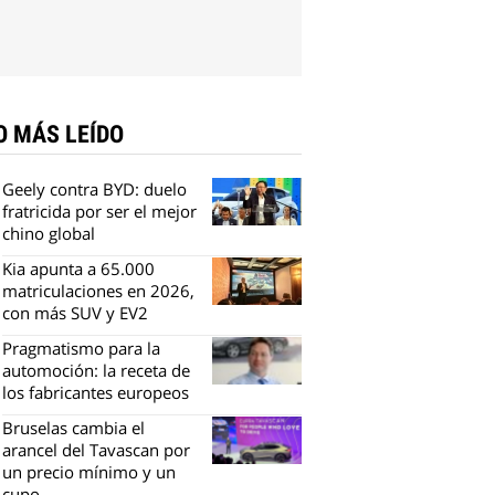
O MÁS LEÍDO
Geely contra BYD: duelo
fratricida por ser el mejor
chino global
Kia apunta a 65.000
matriculaciones en 2026,
con más SUV y EV2
Pragmatismo para la
automoción: la receta de
los fabricantes europeos
Bruselas cambia el
arancel del Tavascan por
un precio mínimo y un
cupo