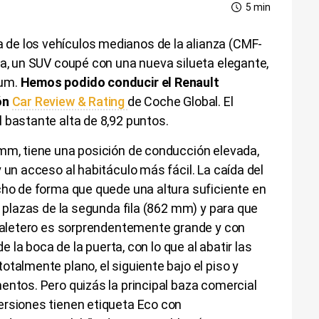
5 min
de los vehículos medianos de la alianza (CMF-
na, un SUV coupé con una nueva silueta elegante,
ium.
Hemos podido conducir el Renault
ón
Car Review & Rating
de Coche Global. El
 bastante alta de 8,92 puntos.
 mm, tiene una posición de conducción elevada,
 un acceso al habitáculo más fácil. La caída del
cho de forma que quede una altura suficiente en
s plazas de la segunda fila (862 mm) y para que
 maletero es sorprendentemente grande y con
de la boca de la puerta, con lo que al abatir las
talmente plano, el siguiente bajo el piso y
entos. Pero quizás la principal baza comercial
ersiones tienen etiqueta Eco con