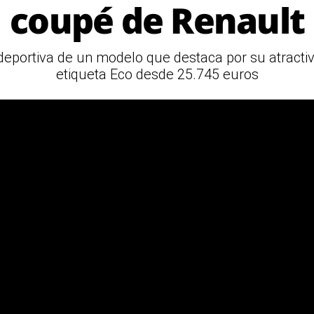
coupé de Renault
deportiva de un modelo que destaca por su atractiv
etiqueta Eco desde 25.745 euros