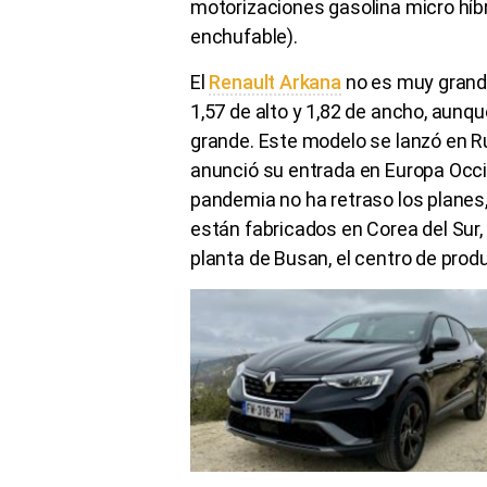
motorizaciones gasolina micro híbr
enchufable).
El
Renault Arkana
no es muy grande
1,57 de alto y 1,82 de ancho, aun
grande. Este modelo se lanzó en Ru
anunció su entrada en Europa Occid
pandemia no ha retraso los planes
están fabricados en Corea del Sur, 
planta de Busan, el centro de pro