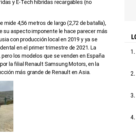
idas y E-Tech híbridas recargables (no
 mide 4,56 metros de largo (2,72 de batalla),
que su aspecto imponente le hace parecer más
L
sia con producción local en 2019 y ya se
ental en el primer trimestre de 2021. La
, pero los modelos que se venden en España
por la filial Renault Samsung Motors, en la
ducción más grande de Renault en Asia.