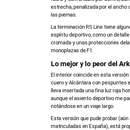
estrecha, penalizada por el ancho 
las piernas.
La terminación RS Line tiene algun
espíritu deportivo, como un detalle
cromada y unas protecciones delan
monoplazas de F1.
Lo mejor y lo peor del Ar
El interior coincide en esta versión
cuero y Alcántara con pespuntes e
lleva insertada una fina luz roja h
aunque el asiento deportivo me par
notándose en un viaje largo.
Esta versión que pude probar (aún
matriculadas en España), está pro