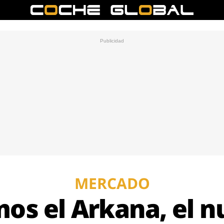
MERCADO
os el Arkana, el 