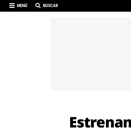
MENÚ
BUSCAR
Estrenam