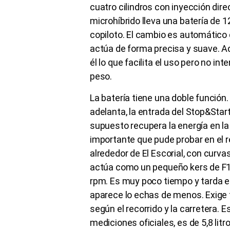
cuatro cilindros con inyección dire
microhíbrido lleva una batería de 1
copiloto. El cambio es automático
actúa de forma precisa y suave. Ad
él lo que facilita el uso pero no in
peso.
La batería tiene una doble función
adelanta, la entrada del Stop&Star
supuesto recupera la energía en la
importante que pude probar en el r
alrededor de El Escorial, con curv
actúa como un pequeño kers de F1,
rpm. Es muy poco tiempo y tarda e
aparece lo echas de menos. Exige t
según el recorrido y la carretera.
mediciones oficiales, es de 5,8 litr