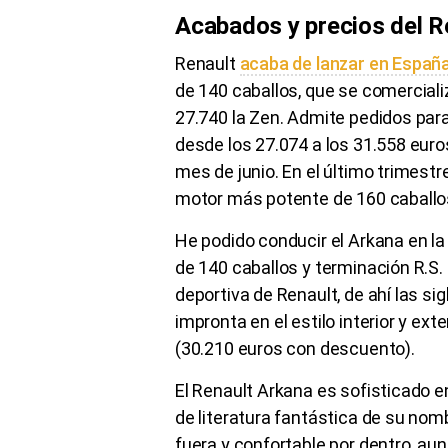
Acabados y precios del R
Renault
acaba de lanzar en España
de 140 caballos, que se comerciali
27.740 la Zen. Admite pedidos par
desde los 27.074 a los 31.558 euro
mes de junio. En el último trimest
motor más potente de 160 caballo
He podido conducir el Arkana en la
de 140 caballos y terminación R.S. 
deportiva de Renault, de ahí las si
impronta en el estilo interior y ext
(30.210 euros con descuento).
El Renault Arkana es sofisticado e
de literatura fantástica de su nom
fuera y confortable por dentro, aun