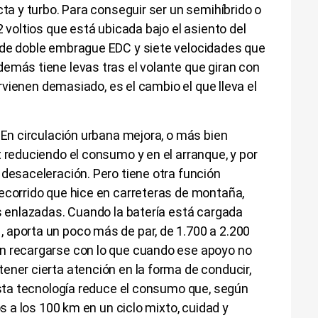
cta y turbo. Para conseguir ser un semihíbrido o
2 voltios que está ubicada bajo el asiento del
 de doble embrague EDC y siete velocidades que
emás tiene levas tras el volante que giran con
tervienen demasiado, es el cambio el que lleva el
. En circulación urbana mejora, o más bien
t reduciendo el consumo y en el arranque, y por
 desaceleración. Pero tiene otra función
ecorrido que hice en carreteras de montaña,
as enlazadas. Cuando la batería está cargada
 aporta un poco más de par, de 1.700 a 2.200
n recargarse con lo que cuando ese apoyo no
ener cierta atención en la forma de conducir,
 Esta tecnología reduce el consumo que, según
os a los 100 km en un ciclo mixto, cuidad y