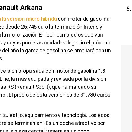
enault Arkana
 la versión micro híbrida
con motor de gasolina
za desde 25.745 euro la terminación Intens y
a la motorización E-Tech con precios que van
s y cuyas primeras unidades llegarán el próximo
re del año la gama de gasolina se ampliará con un
s.
 versión propulsada con motor de gasolina 1.3
Line, la más equipada y revisada por la división
glas RS (Renault Sport), que ha marcado su
erior. El precio de esta versión es de 31.780 euros
n su estilo, equipamiento y tecnología. Los ecos
bre se terminan ahí. Es un coche atractivo por
que la plaza central trasera es un poco