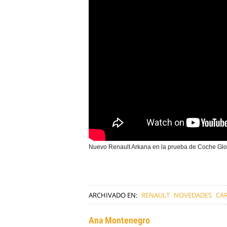
Nuevo Renault Arkana en la prueba de Coche Glo
ARCHIVADO EN:
RENAULT
NOVEDADES
CAR
Ana Montenegro