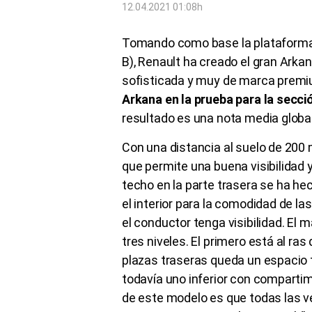
12.04.2021 01:08h
Tomando como base la plataforma 
B), Renault ha creado el gran Arka
sofisticada y muy de marca prem
Arkana en la prueba para la secci
resultado es una nota media global
Con una distancia al suelo de 200
que permite una buena visibilidad y
techo en la parte trasera se ha he
el interior para la comodidad de la
el conductor tenga visibilidad. El
tres niveles. El primero está al ras 
plazas traseras queda un espacio to
todavía uno inferior con compartim
de este modelo es que todas las v