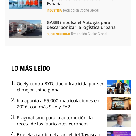
España
Redacción Coche Global
INDUSTRIA
GASIB impulsa el Autogás para
descarbonizar la logística urbana
Redacción Coche Global
SOSTENIBILIDAD
LO MÁS LEÍDO
Geely contra BYD: duelo fratricida por ser
el mejor chino global
Kia apunta a 65.000 matriculaciones en
2026, con más SUV y EV2
Pragmatismo para la automoción: la
receta de los fabricantes europeos
Bruselas cambia el arancel del Tavascan