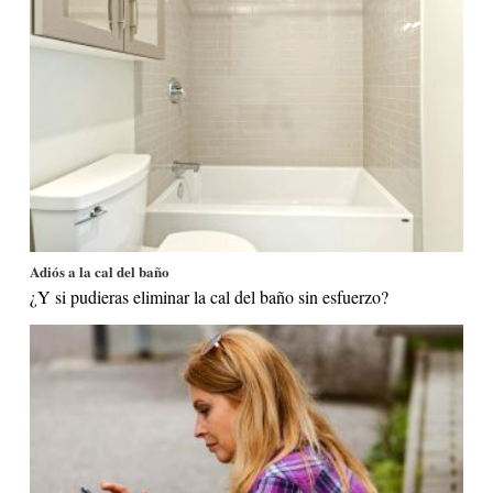
Adiós a la cal del baño
¿Y si pudieras eliminar la cal del baño sin esfuerzo?