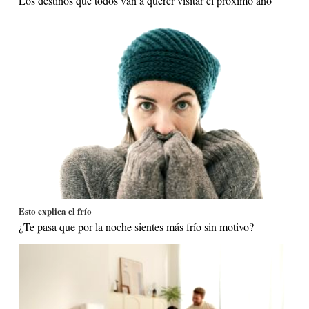
Los destinos que todos van a querer visitar el próximo año
Esto explica el frío
¿Te pasa que por la noche sientes más frío sin motivo?