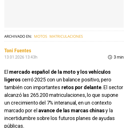
ARCHIVADO EN:
MOTOS
MATRICULACIONES
Toni Fuentes
13.01.2026 13:43h
3 min
El
mercado español de la moto y los vehículos
ligeros
cerró 2025 con un balance positivo, pero
también con importantes
retos por delante
. El sector
alcanzó las 265.200 matriculaciones, lo que supone
un crecimiento del 7% interanual, en un contexto
marcado por el
avance de las marcas chinas
y la
incertidumbre sobre los futuros planes de ayudas
públicas.