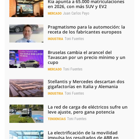
Kia apunta a 65.000 matriculaciones
en 2026, con más SUV y EV2
Juan Carlos Payo
MERCADO
Pragmatismo para la automoción: la
receta de los fabricantes europeos
Toni Fuentes
INDUSTRIA
Bruselas cambia el arancel del
Tavascan por un precio mínimo y un
cupo
Toni Fuentes
MERCADO
Stellantis y Mercedes descartan dos
gigafactorías en Italia y Alemania
Toni Fuentes
INDUSTRIA
La red de carga de eléctricos sufre un
leve ajuste, pero gana potencia
Toni Fuentes
TENDENCIAS
La electrificación de la movilidad
impulsa los resultados de ABB en