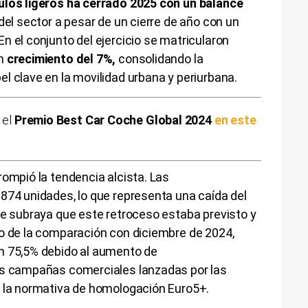
ulos ligeros ha cerrado 2025 con un balance
 del sector a pesar de un cierre de año con un
n el conjunto del ejercicio se matricularon
n
crecimiento del 7%,
consolidando la
l clave en la movilidad urbana y periurbana.
 el
Premio Best Car Coche Global 2024
en este
rompió la tendencia alcista. Las
.874 unidades, lo que representa una caída del
se subraya que este retroceso estaba previsto y
to de la comparación con diciembre de 2024,
n 75,5% debido al aumento de
es campañas comerciales lanzadas por las
e la normativa de homologación Euro5+.