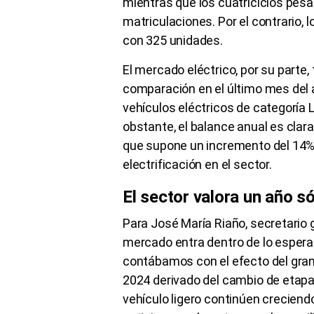
mientras que los cuatriciclos pes
matriculaciones. Por el contrario, l
con 325 unidades.
El mercado eléctrico, por su parte,
comparación en el último mes del a
vehículos eléctricos de categoría 
obstante, el balance anual es clar
que supone un incremento del 14%,
electrificación en el sector.
El sector valora un año s
Para José María Riaño, secretario
mercado entra dentro de lo esperado
contábamos con el efecto del gra
2024 derivado del cambio de etapa
vehículo ligero continúen creciendo