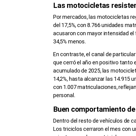
Las motocicletas resiste
Por mercados, las motocicletas re
del 17,5%, con 8.766 unidades mat
acusaron con mayor intensidad el f
34,5% menos.
En contraste, el canal de particula
que cerró el año en positivo tanto
acumulado de 2025, las motociclet
14,2%, hasta alcanzar las 14.915 u
con 1.007 matriculaciones, reflej
personal.
Buen comportamiento de l
Dentro del resto de vehículos de c
Los triciclos cerraron el mes con 