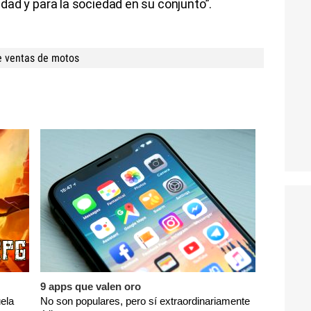
lidad y para la sociedad en su conjunto”.
e ventas de motos
9 apps que valen oro
ela
No son populares, pero sí extraordinariamente