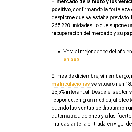
El
mercado de la moto y los vehíc
positivo
, confirmando la fortaleza
desplome que ya estaba previsto. E
265.220 unidades, lo que supone u
recuperación del mercado y su pape
Vota el mejor coche del año en
enlace
El mes de diciembre, sin embargo, 
matriculaciones
se situaron en 18
23,5% interanual. Desde el sector 
responde, en gran medida, al efec
cuando las ventas se dispararon u
automatriculaciones y a las fuert
marcas ante la entrada en vigor d