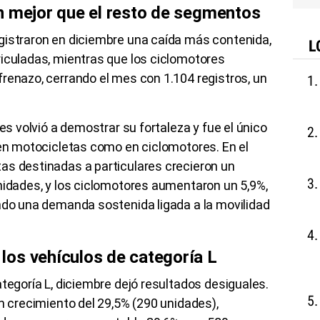
n mejor que el resto de segmentos
gistraron en diciembre una caída más contenida,
L
riculadas, mientras que los ciclomotores
renazo, cerrando el mes con 1.104 registros, un
res volvió a demostrar su fortaleza y fue el único
 en motocicletas como en ciclomotores. En el
as destinadas a particulares crecieron un
nidades, y los ciclomotores aumentaron un 5,9%,
ando una demanda sostenida ligada a la movilidad
os vehículos de categoría L
ategoría L, diciembre dejó resultados desiguales.
un crecimiento del 29,5% (290 unidades),