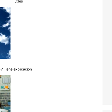
útiles
? Tiene explicación