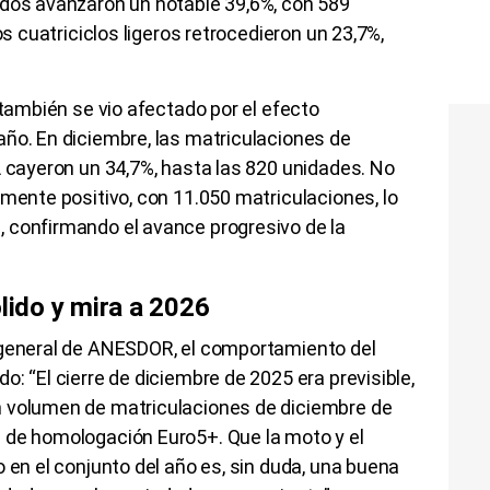
ados avanzaron un notable 39,6%, con 589
os cuatriciclos ligeros retrocedieron un 23,7%,
 también se vio afectado por el efecto
ño. En diciembre, las matriculaciones de
L cayeron un 34,7%, hasta las 820 unidades. No
amente positivo, con 11.050 matriculaciones, lo
 confirmando el avance progresivo de la
ólido y mira a 2026
 general de ANESDOR, el comportamiento del
: “El cierre de diciembre de 2025 era previsible,
n volumen de matriculaciones de diciembre de
 de homologación Euro5+. Que la moto y el
 en el conjunto del año es, sin duda, una buena