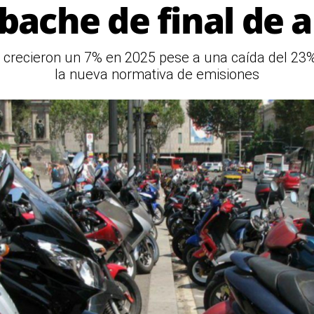
 bache de final de 
crecieron un 7% en 2025 pese a una caída del 23%
la nueva normativa de emisiones