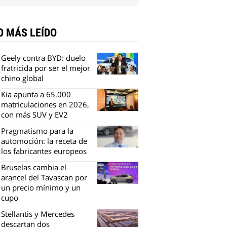
O MÁS LEÍDO
Geely contra BYD: duelo
fratricida por ser el mejor
chino global
Kia apunta a 65.000
matriculaciones en 2026,
con más SUV y EV2
Pragmatismo para la
automoción: la receta de
los fabricantes europeos
Bruselas cambia el
arancel del Tavascan por
un precio mínimo y un
cupo
Stellantis y Mercedes
descartan dos