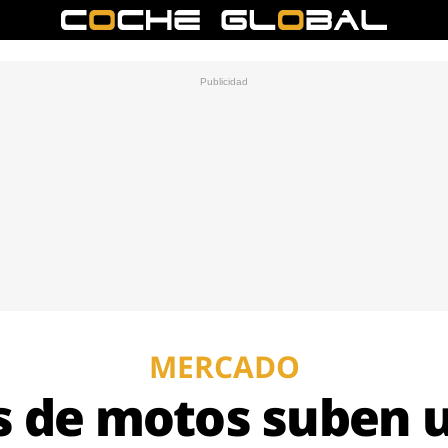
MERCADO
s de motos suben 