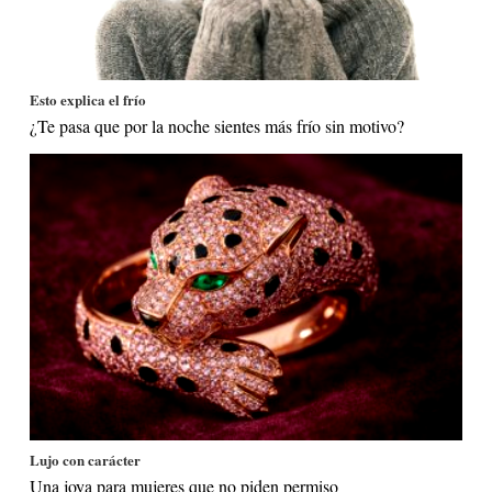
Esto explica el frío
¿Te pasa que por la noche sientes más frío sin motivo?
Lujo con carácter
Una joya para mujeres que no piden permiso