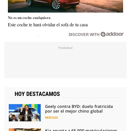
No es un coche cualquiera
Este coche te hará olvidar el sofá de tu casa
DISCOVER WITH
HOY DESTACAMOS
Geely contra BYD: duelo fratricida
por ser el mejor chino global
MERCADO
Kia apunta a 65.000 matriculaciones