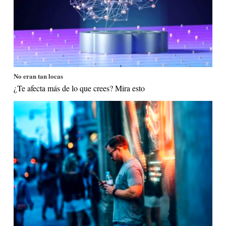
No eran tan locas
¿Te afecta más de lo que crees? Mira esto