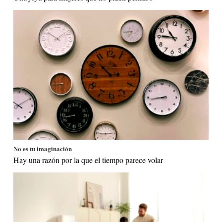
No es tu imaginación
Hay una razón por la que el tiempo parece volar