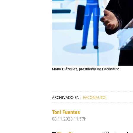
Marta Blázquez, presidenta de Faconauto
ARCHIVADO EN:
FACONAUTO
Toni Fuentes
08.11.2023 11:57h