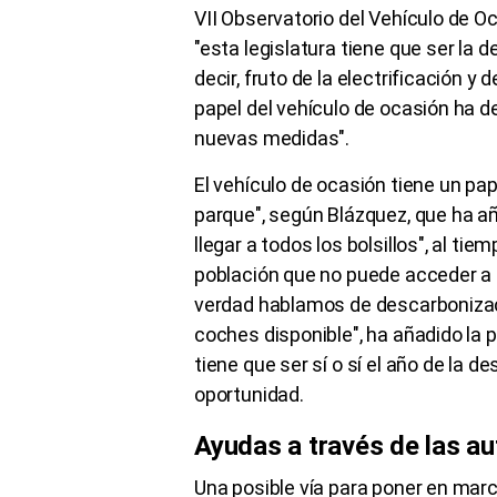
VII Observatorio del Vehículo de O
"esta legislatura tiene que ser la 
decir, fruto de la electrificación y 
papel del vehículo de ocasión ha de
nuevas medidas".
El vehículo de ocasión tiene un pa
parque", según Blázquez, que ha añ
llegar a todos los bolsillos", al ti
población que no puede acceder a 
verdad hablamos de descarbonizaci
coches disponible", ha añadido la 
tiene que ser sí o sí el año de la d
oportunidad.
Ayudas a través de las a
Una posible vía para poner en marc