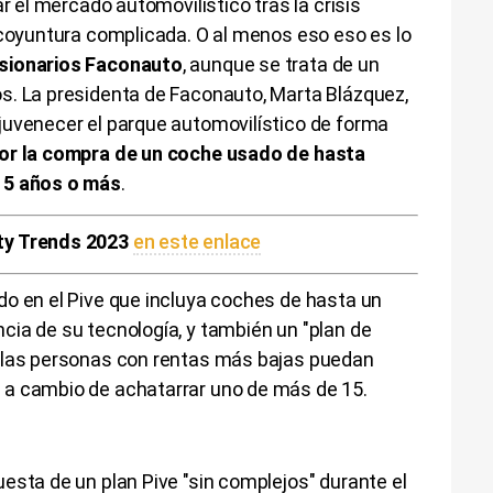
r el mercado automovilístico tras la crisis
 coyuntura complicada. O al menos eso eso es lo
esionarios Faconauto
, aunque se trata de un
s. La presidenta de Faconauto, Marta Blázquez,
juvenecer el parque automovilístico de forma
por la compra de un coche usado de hasta
15 años o más
.
ty Trends 2023
en este enlace
do en el Pive que incluya coches de hasta un
cia de su tecnología, y también un "plan de
e las personas con rentas más bajas puedan
 a cambio de achatarrar uno de más de 15.
esta de un plan Pive "sin complejos" durante el