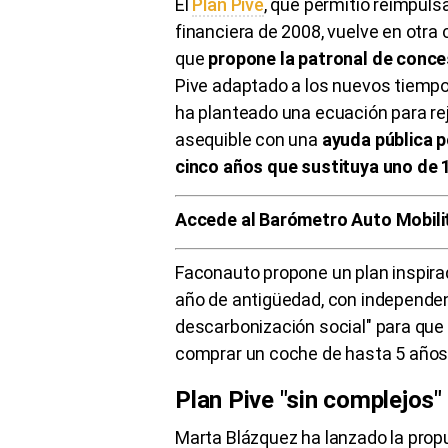
El
Plan Pive
, que permitió reimpulsa
financiera de 2008, vuelve en otra
que
propone la patronal de conc
Pive adaptado a los nuevos tiempo
ha planteado una ecuación para re
asequible con una
ayuda pública 
cinco años que sustituya uno de 
Accede al Barómetro Auto Mobili
Faconauto propone un plan inspira
año de antigüedad, con independen
descarbonización social" para qu
comprar un coche de hasta 5 años
Plan Pive "sin complejos"
Marta Blázquez ha lanzado la propu