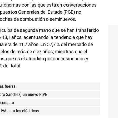
autónomas con las que está en conversaciones
upuestos Generales del Estado (PGE) no
coches de combustión o seminuevos.
hículos de segunda mano que se han transferido
 13,1 años, acentuando la tendencia que hay
 era de 11,7 años. Un 57,7 % del mercado de
elos de más de diez años; mientras que el
s, que es el atendido por concesionarios y
% del total.
ás fuerza
edro Sánchez) un nuevo PIVE
aconauto
IVA para los eléctricos