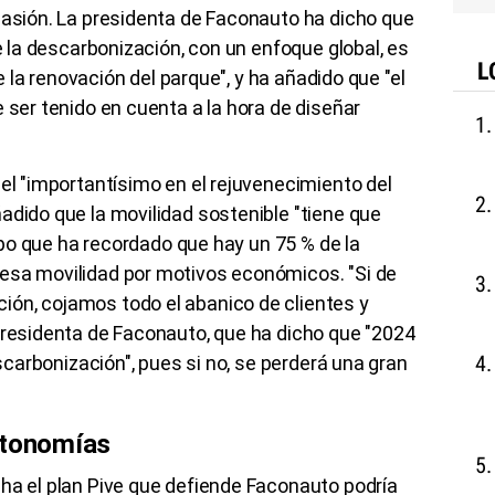
casión. La presidenta de Faconauto ha dicho que
de la descarbonización, con un enfoque global, es
L
de la renovación del parque", y ha añadido que "el
 ser tenido en cuenta a la hora de diseñar
pel "importantísimo en el rejuvenecimiento del
adido que la movilidad sostenible "tiene que
empo que ha recordado que hay un 75 % de la
esa movilidad por motivos económicos. "Si de
ón, cojamos todo el abanico de clientes y
presidenta de Faconauto, que ha dicho que "2024
escarbonización", pues si no, se perderá una gran
utonomías
ha el plan Pive que defiende Faconauto podría