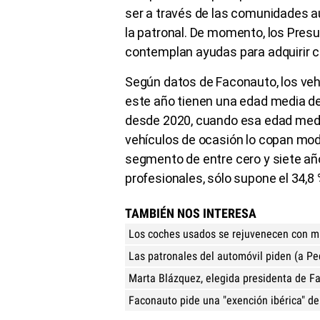
ser a través de las comunidades 
la patronal. De momento, los Pres
contemplan ayudas para adquirir 
Según datos de Faconauto, los ve
este año tienen una edad media de
desde 2020, cuando esa edad media
vehículos de ocasión lo copan mod
segmento de entre cero y siete año
profesionales, sólo supone el 34,8 
TAMBIÉN NOS INTERESA
Los coches usados se rejuvenecen con m
Las patronales del automóvil piden (a P
Marta Blázquez, elegida presidenta de F
Faconauto pide una "exención ibérica" de 