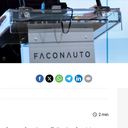
2 min