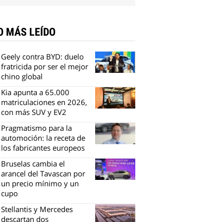
O MÁS LEÍDO
Geely contra BYD: duelo
fratricida por ser el mejor
chino global
Kia apunta a 65.000
matriculaciones en 2026,
con más SUV y EV2
Pragmatismo para la
automoción: la receta de
los fabricantes europeos
Bruselas cambia el
arancel del Tavascan por
un precio mínimo y un
cupo
Stellantis y Mercedes
descartan dos