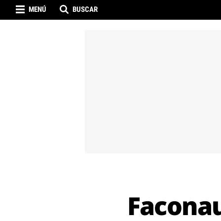
MENÚ
BUSCAR
Faconau