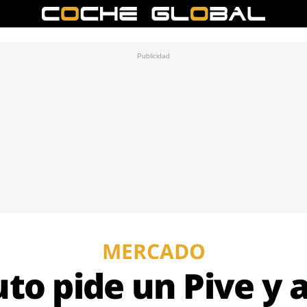
MERCADO
to pide un Pive y 