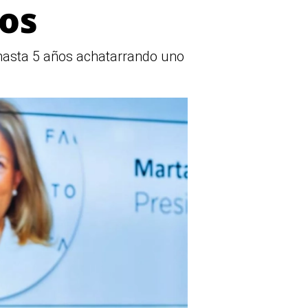
ños
hasta 5 años achatarrando uno