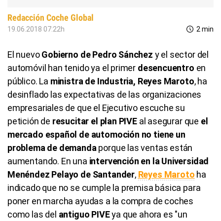
Redacción Coche Global
19.06.2018 07:22h
2 min
El nuevo
Gobierno de Pedro Sánchez
y el sector del
automóvil han tenido ya el primer
desencuentro
en
público. La
ministra de Industria, Reyes Maroto
, ha
desinflado las expectativas de las organizaciones
empresariales de que el Ejecutivo escuche su
petición de
resucitar el plan PIVE
al asegurar que
el
mercado español de automoción no tiene un
problema de demanda
porque las ventas están
aumentando. En una
intervención en la Universidad
Menéndez Pelayo de Santander
,
Reyes Maroto
ha
indicado que no se cumple la premisa básica para
poner en marcha ayudas a la compra de coches
como las del
antiguo PIVE
ya que ahora es "un