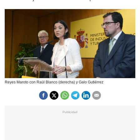
Reyes Maroto con Raül Blanco (derecha) y Galo Gutiérrez