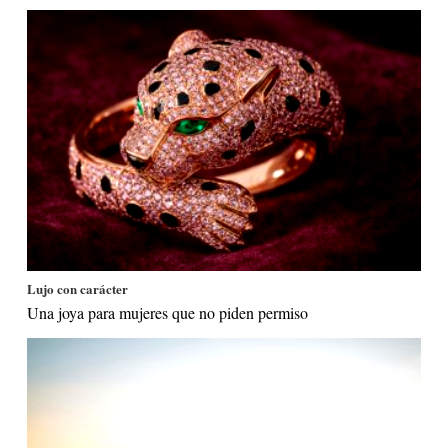
Lujo con carácter
Una joya para mujeres que no piden permiso