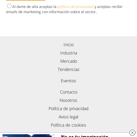
Al darte de alta aceptas la
política de privacidad
y aceptas recibir
emails de marketing con información sobre el sector.
Inicio
Industria
Mercado
Tendencias
Eventos
Contacto
Nosotros
Política de privacidad
Aviso legal
Política de cookies
Síguenos