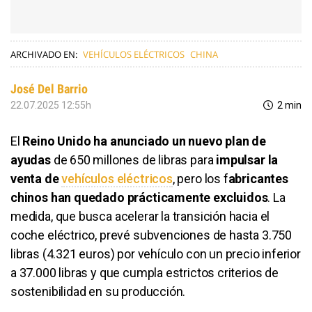
ARCHIVADO EN:
VEHÍCULOS ELÉCTRICOS
CHINA
José Del Barrio
22.07.2025 12:55h
2 min
El
Reino Unido ha anunciado un nuevo plan de
ayudas
de 650 millones de libras para
impulsar la
venta de
vehículos eléctricos
, pero los f
abricantes
chinos han quedado prácticamente excluidos
. La
medida, que busca acelerar la transición hacia el
coche eléctrico, prevé subvenciones de hasta 3.750
libras (4.321 euros) por vehículo con un precio inferior
a 37.000 libras y que cumpla estrictos criterios de
sostenibilidad en su producción.