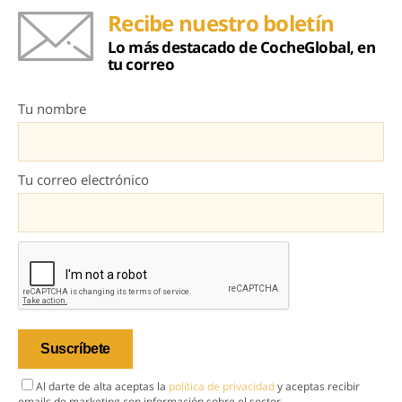
Recibe nuestro boletín
Lo más destacado de CocheGlobal, en
tu correo
Tu nombre
Tu correo electrónico
Al darte de alta aceptas la
política de privacidad
y aceptas recibir
emails de marketing con información sobre el sector.