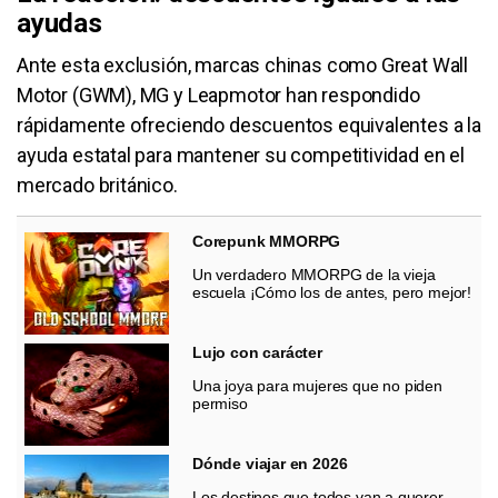
ayudas
Ante esta exclusión, marcas chinas como Great Wall
Motor (GWM), MG y Leapmotor han respondido
rápidamente ofreciendo descuentos equivalentes a la
ayuda estatal para mantener su competitividad en el
mercado británico.
Corepunk MMORPG
Un verdadero MMORPG de la vieja
escuela ¡Cómo los de antes, pero mejor!
Lujo con carácter
Una joya para mujeres que no piden
permiso
Dónde viajar en 2026
Los destinos que todos van a querer