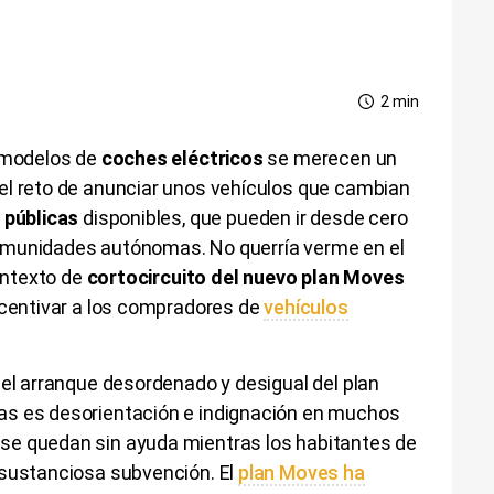
2 min
 modelos de
coches eléctricos
se merecen un
el reto de anunciar unos vehículos que cambian
 públicas
disponibles, que pueden ir desde cero
omunidades autónomas. No querría verme en el
contexto de
cortocircuito del nuevo plan Moves
ncentivar a los compradores de
vehículos
 el arranque desordenado y desigual del plan
as es desorientación e indignación en muchos
se quedan sin ayuda mientras los habitantes de
 sustanciosa subvención. El
plan Moves ha