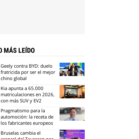
O MÁS LEÍDO
Geely contra BYD: duelo
fratricida por ser el mejor
chino global
Kia apunta a 65.000
matriculaciones en 2026,
con más SUV y EV2
Pragmatismo para la
automoción: la receta de
los fabricantes europeos
Bruselas cambia el
arancel del Tavascan por