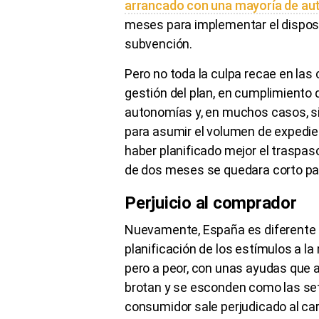
arrancado con una mayoría de aut
meses para implementar el dispositi
subvención.
Pero no toda la culpa recae en la
gestión del plan, en cumplimiento d
autonomías y, en muchos casos, s
para asumir el volumen de expedien
haber planificado mejor el traspaso
de dos meses se quedara corto pa
Perjuicio al comprador
Nuevamente, España es diferente 
planificación de los estímulos a la
pero a peor, con unas ayudas que
brotan y se esconden como las setas 
consumidor sale perjudicado al care