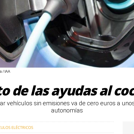
a / IAA
o de las ayudas al co
r vehículos sin emisiones va de cero euros a unos
autonomías
CULOS ELÉCTRICOS