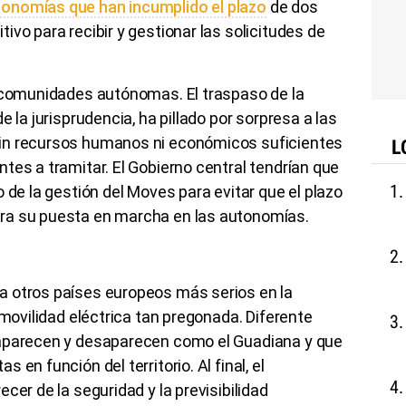
onomías que han incumplido el plazo
de dos
vo para recibir y gestionar las solicitudes de
s comunidades autónomas. El traspaso de la
e la jurisprudencia, ha pillado por sorpresa a las
in recursos humanos ni económicos suficientes
L
tes a tramitar. El Gobierno central tendrían que
 de la gestión del Moves para evitar que el plazo
ra su puesta en marcha en las autonomías.
a otros países europeos más serios en la
 movilidad eléctrica tan pregonada. Diferente
 aparecen y desaparecen como el Guadiana y que
en función del territorio. Al final, el
cer de la seguridad y la previsibilidad