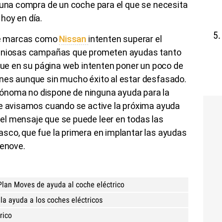
o una compra de un coche para el que se necesita
hoy en día.
que marcas como
Nissan
intenten superar el
geniosas campañas que prometen ayudas tanto
 que en su página web intenten poner un poco de
nes aunque sin mucho éxito al estar desfasado.
ónoma no dispone de ninguna ayuda para la
Te avisamos cuando se active la próxima ayuda
l mensaje que se puede leer en todas las
sco, que fue la primera en implantar las ayudas
Renove.
lan Moves de ayuda al coche eléctrico
la ayuda a los coches eléctricos
rico