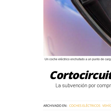
Un coche eléctrico enchufado a un punto de carg
Cortocircuit
La subvención por compra
ARCHIVADO EN:
COCHES ELÉCTRICOS
VEHÍ