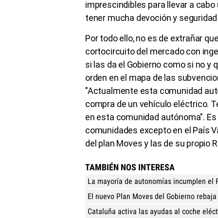
imprescindibles para llevar a cab
tener mucha devoción y seguridad 
Por todo ello, no es de extrañar 
cortocircuito del mercado con in
si las da el Gobierno como si no y
orden en el mapa de las subvencio
"Actualmente esta comunidad aut
compra de un vehículo eléctrico. 
en esta comunidad autónoma". Es e
comunidades excepto en el País Va
del plan Moves y las de su propio 
TAMBIÉN NOS INTERESA
La mayoría de autonomías incumplen el P
El nuevo Plan Moves del Gobierno rebaja 
Cataluña activa las ayudas al coche eléct