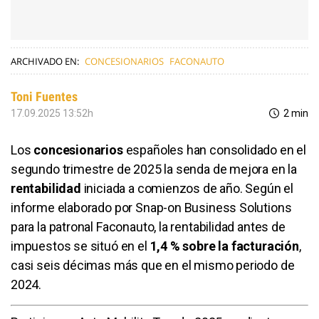
ARCHIVADO EN:
CONCESIONARIOS
FACONAUTO
Toni Fuentes
17.09.2025 13:52h
2 min
Los
concesionarios
españoles han consolidado en el
segundo trimestre de 2025 la senda de mejora en la
rentabilidad
iniciada a comienzos de año. Según el
informe elaborado por Snap-on Business Solutions
para la patronal Faconauto, la rentabilidad antes de
impuestos se situó en el
1,4 % sobre la facturación
,
casi seis décimas más que en el mismo periodo de
2024.