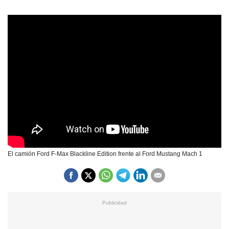
El camión Ford F-Max Blackline Edition frente al Ford Mustang Mach 1