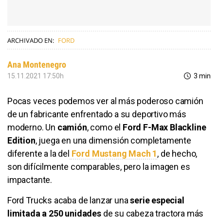
ARCHIVADO EN:
FORD
Ana Montenegro
15.11.2021 17:50h
3 min
Pocas veces podemos ver al más poderoso camión
de un fabricante enfrentado a su deportivo más
moderno. Un
camión
, como el
Ford F-Max Blackline
Edition
, juega en una dimensión completamente
diferente a la del
Ford Mustang Mach 1
, de hecho,
son difícilmente comparables, pero la imagen es
impactante.
Ford Trucks acaba de lanzar una
serie especial
limitada a 250 unidades
de su cabeza tractora más