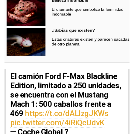
Belleza indomable
El diamante que simboliza la feminidad
indomable
¿Sabías que existen?
Estas criaturas existen y parecen sacadas
de otro planeta
El camión Ford F-Max Blackline
Edition, limitado a 250 unidades,
se encuentra con el Mustang
Mach 1: 500 caballos frente a
469
https://t.co/dALlzgJKWs
pic.twitter.com/4iRiQcUdvK
— Coche Global ?