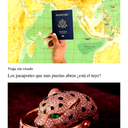
Viaja sin visado
Los pasaportes que más puertas abren ¿está el tuyo?