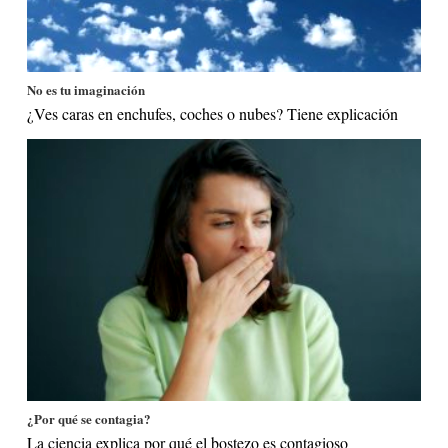
No es tu imaginación
¿Ves caras en enchufes, coches o nubes? Tiene explicación
¿Por qué se contagia?
La ciencia explica por qué el bostezo es contagioso