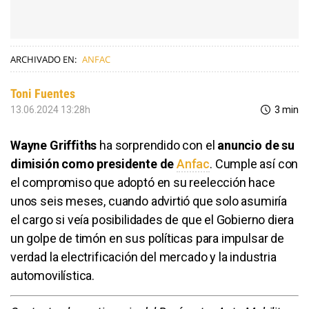
ARCHIVADO EN:
ANFAC
Toni Fuentes
13.06.2024 13:28h
3 min
Wayne Griffiths
ha sorprendido con el
anuncio de su
dimisión como presidente de
Anfac
. Cumple así con
el compromiso que adoptó en su reelección hace
unos seis meses, cuando advirtió que solo asumiría
el cargo si veía posibilidades de que el Gobierno diera
un golpe de timón en sus políticas para impulsar de
verdad la electrificación del mercado y la industria
automovilística.