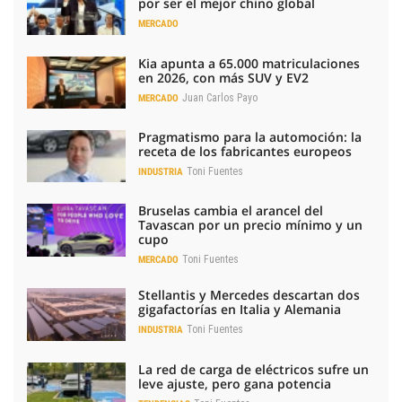
por ser el mejor chino global
MERCADO
Kia apunta a 65.000 matriculaciones
en 2026, con más SUV y EV2
Juan Carlos Payo
MERCADO
Pragmatismo para la automoción: la
receta de los fabricantes europeos
Toni Fuentes
INDUSTRIA
Bruselas cambia el arancel del
Tavascan por un precio mínimo y un
cupo
Toni Fuentes
MERCADO
Stellantis y Mercedes descartan dos
gigafactorías en Italia y Alemania
Toni Fuentes
INDUSTRIA
La red de carga de eléctricos sufre un
leve ajuste, pero gana potencia