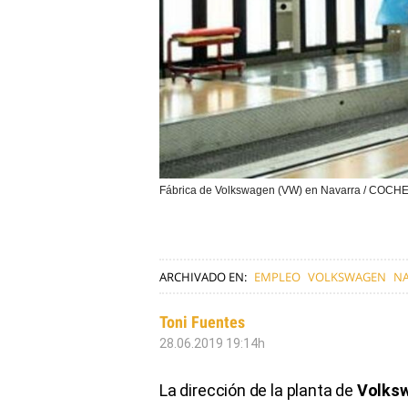
Fábrica de Volkswagen (VW) en Navarra / COC
ARCHIVADO EN:
EMPLEO
VOLKSWAGEN
N
Toni Fuentes
28.06.2019 19:14h
La dirección de la planta de
Volksw