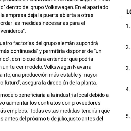
ad" dentro del grupo Volkswagen. En el apartado
L
la empresa deja la puerta abierta a otras
cordar las medidas necesarias para el
 venideros".
cuatro factorías del grupo alemán supondrá
más continuada" y permitiría disponer de "un
ico", con lo que da a entender que podría
on un tercer modelo, Volkswagen Navarra
 tanto, una producción más estable y mayor
 futuro", asegura la dirección de la planta.
modelo beneficiaría a la industria local debido a
ivo aumentar los contratos con proveedores
 más empleos. Todas estas medidas tendrían que
 antes del próximo 6 de julio, justo antes del