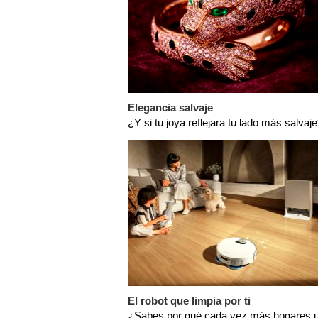
Elegancia salvaje
¿Y si tu joya reflejara tu lado más salvaj
El robot que limpia por ti
¿Sabes por qué cada vez más hogares u