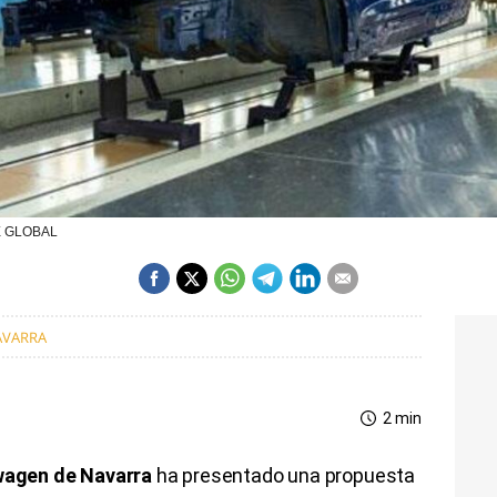
HE GLOBAL
AVARRA
2 min
agen de Navarra
ha presentado una propuesta