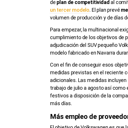
de
plan de competitividad
al comi
un tercer modelo
. El plan prevé
med
volumen de producción y de días de 
Para empezar, la multinacional exige
cumplimiento de los objetivos de 
adjudicación del SUV pequeño Volk
modelo fabricado en Navarra dura
Con el fin de conseguir esos obje
medidas previstas en el reciente 
adicionales. Las medidas incluyen
trabajo de julio a agosto así como 
festivos a disposición de la compañ
más días.
Más empleo de proveedo
El objetivo de Volkswagen es que l