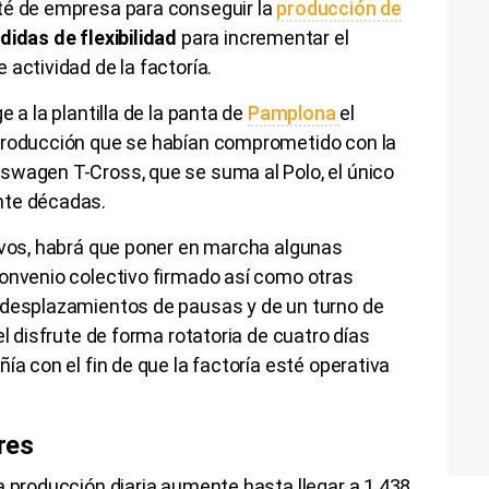
té de empresa para conseguir la
producción de
idas de flexibilidad
para incrementar el
actividad de la factoría.
 a la plantilla de la panta de
Pamplona
el
producción que se habían comprometido con la
swagen T-Cross, que se suma al Polo, el único
nte décadas.
tivos, habrá que poner en marcha algunas
convenio colectivo firmado así como otras
 desplazamientos de pausas y de un turno de
el disfrute de forma rotatoria de cuatro días
ía con el fin de que la factoría esté operativa
res
a producción diaria aumente hasta llegar a 1.438