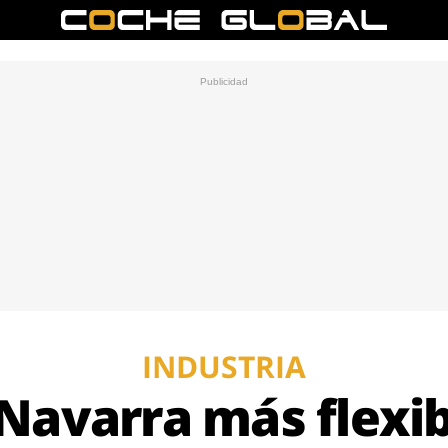
INDUSTRIA
Navarra más flexib