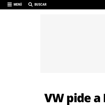
MENÚ
BUSCAR
VW pide a 