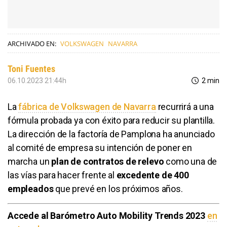
ARCHIVADO EN:
VOLKSWAGEN
NAVARRA
Toni Fuentes
06.10.2023 21:44h
2 min
La
fábrica de Volkswagen de Navarra
recurrirá a una
fórmula probada ya con éxito para reducir su plantilla.
La dirección de la factoría de Pamplona ha anunciado
al comité de empresa su intención de poner en
marcha un
plan de contratos de relevo
como una de
las vías para hacer frente al
excedente de 400
empleados
que prevé en los próximos años.
Accede al Barómetro Auto Mobility Trends 2023
en