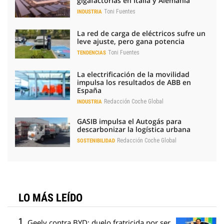
gigafactorías en Italia y Alemania
Toni Fuentes
INDUSTRIA
La red de carga de eléctricos sufre un
leve ajuste, pero gana potencia
Toni Fuentes
TENDENCIAS
La electrificación de la movilidad
impulsa los resultados de ABB en
España
Redacción Coche Global
INDUSTRIA
GASIB impulsa el Autogás para
descarbonizar la logística urbana
Redacción Coche Global
SOSTENIBILIDAD
LO MÁS LEÍDO
Geely contra BYD: duelo fratricida por ser