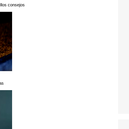
illos consejos
as