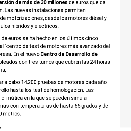
ersión de más de 30 millones
de euros que da
en. Las nuevas instalaciones permiten
 de motorizaciones, desde los motores diésel y
ulos híbridos y eléctricos.
 de euros se ha hecho en los últimos cinco
 al "centro de test de motores más avanzado del
presa. En el nuevo
Centro de Desarrollo de
leados con tres turnos que cubren las 24 horas
ana,
evar a cabo 14.200 pruebas de motores cada año
rrollo hasta los test de homologación. Las
 climática en la que se pueden simular
mas con temperaturas de hasta 65 grados y de
000 metros.
o