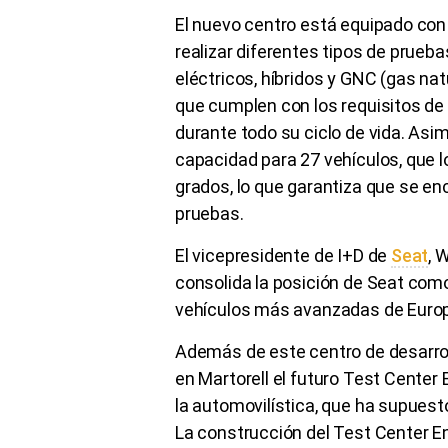
El nuevo centro está equipado con
realizar diferentes tipos de prueb
eléctricos, híbridos y GNC (gas nat
que cumplen con los requisitos de
durante todo su ciclo de vida. As
capacidad para 27 vehículos, que 
grados, lo que garantiza que se e
pruebas.
El vicepresidente de I+D de
Seat
, 
consolida la posición de Seat como
vehículos más avanzadas de Europ
Además de este centro de desarro
en Martorell el futuro Test Center 
la automovilística, que ha supuest
La construcción del Test Center En