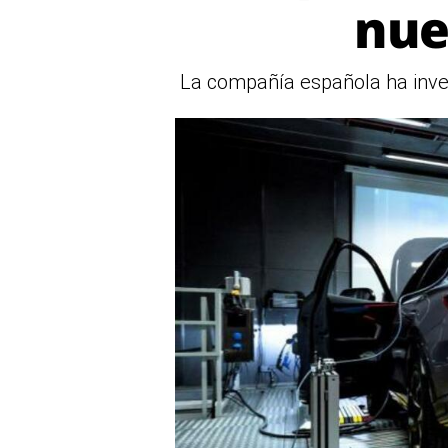
nue
La compañía española ha inver