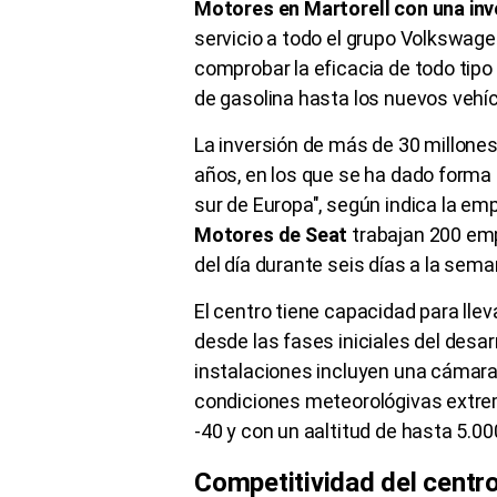
Motores en Martorell con una inv
servicio a todo el grupo Volkswag
comprobar la eficacia de todo tipo
de gasolina hasta los nuevos vehíc
La inversión de más de 30 millones
años, en los que se ha dado forma
sur de Europa", según indica la em
Motores de Seat
trabajan 200 emp
del día durante seis días a la sem
El centro tiene capacidad para ll
desde las fases iniciales del desa
instalaciones incluyen una cámara
condiciones meteorológivas extre
-40 y con un aaltitud de hasta 5.
Competitividad del centr