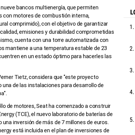
 nueve bancos multienergía, que permiten
L
as con motores de combustión interna,
ural comprimido), con el objetivo de garantizar
 calidad, emisiones y durabilidad comprometidas
imismo, cuenta con una torre automatizada con
los mantiene a una temperatura estable de 23
ncuentren en un estado óptimo para hacerles las
Werner Tietz, considera que "este proyecto
 una de las instalaciones para desarrollo de
a".
llo de motores, Seat ha comenzado a construir
Energy (TCE), el nuevo laboratorio de baterías de
o una inversión de más de 7 millones de euros.
ergy está incluida en el plan de inversiones de