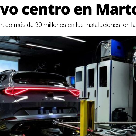
vo centro en Marto
tido más de 30 millones en las instalaciones, en 