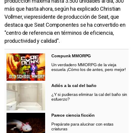
producción máxima hasta 3.500 unidades al día, 300
más que hasta ahora, según ha explicado Christian
Vollmer, viepresidente de producción de Seat, que
destaca que Seat Componentes se ha convertido en
"centro de referencia en términos de eficiencia,
productividad y calidad".
Corepunk MMORPG
Un verdadero MMORPG de la vieja
escuela ¡Cómo los de antes, pero mejor!
Adiós a la cal del baño
¿Y si pudieras eliminar la cal del baño sin
esfuerzo?
Parece ciencia ficción
Prepárate para alucinar con estas
criaturas