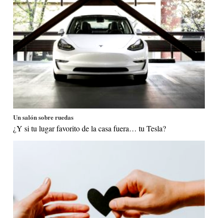
Un salón sobre ruedas
¿Y si tu lugar favorito de la casa fuera… tu Tesla?