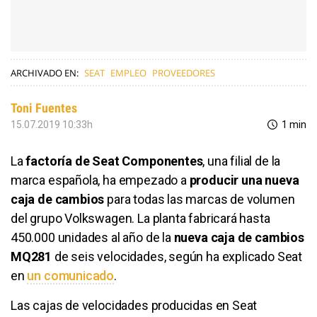
ARCHIVADO EN:
SEAT
EMPLEO
PROVEEDORES
Toni Fuentes
15.07.2019 10:33h
1 min
La
factoría de Seat Componentes
, una filial de la
marca española, ha empezado a
producir una nueva
caja de cambios
para todas las marcas de volumen
del grupo Volkswagen. La planta fabricará hasta
450.000 unidades al año de la
nueva caja de cambios
MQ281
de seis velocidades, según ha explicado Seat
en
un comunicado
.
Las cajas de velocidades producidas en Seat