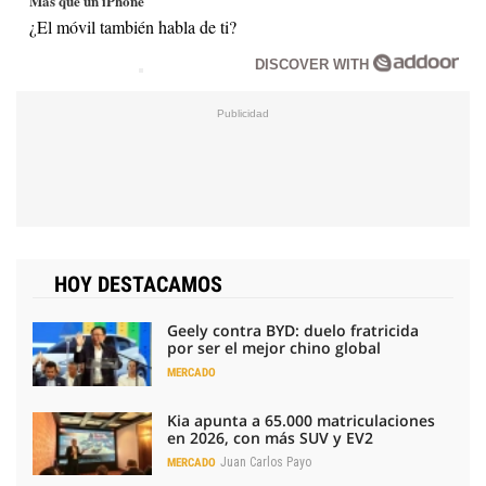
Más que un iPhone
¿El móvil también habla de ti?
DISCOVER WITH
HOY DESTACAMOS
Geely contra BYD: duelo fratricida
por ser el mejor chino global
MERCADO
Kia apunta a 65.000 matriculaciones
en 2026, con más SUV y EV2
Juan Carlos Payo
MERCADO