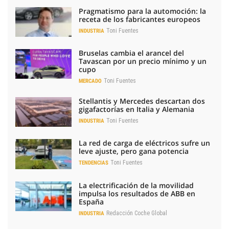
Pragmatismo para la automoción: la
receta de los fabricantes europeos
Toni Fuentes
INDUSTRIA
Bruselas cambia el arancel del
Tavascan por un precio mínimo y un
cupo
Toni Fuentes
MERCADO
Stellantis y Mercedes descartan dos
gigafactorías en Italia y Alemania
Toni Fuentes
INDUSTRIA
La red de carga de eléctricos sufre un
leve ajuste, pero gana potencia
Toni Fuentes
TENDENCIAS
La electrificación de la movilidad
impulsa los resultados de ABB en
España
Redacción Coche Global
INDUSTRIA