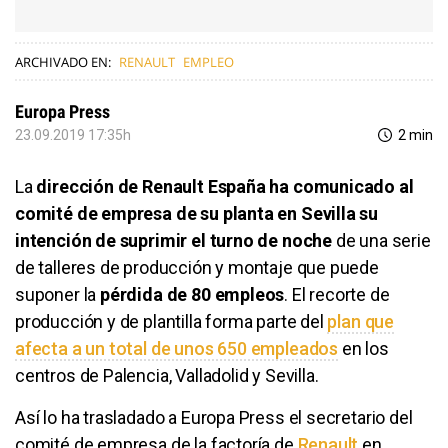
ARCHIVADO EN:
RENAULT
EMPLEO
Europa Press
23.09.2019 17:35h
2 min
La
dirección de Renault España ha comunicado al
comité de empresa de su planta en Sevilla su
intención de suprimir el turno de noche
de una serie
de talleres de producción y montaje que puede
suponer la
pérdida de 80 empleos
. El recorte de
producción y de plantilla forma parte del
plan que
afecta a un total de unos 650 empleados
en los
centros de Palencia, Valladolid y Sevilla.
Así lo ha trasladado a Europa Press el secretario del
comité de empresa de la factoría de
Renault
en