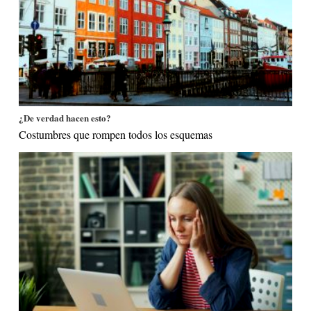
¿De verdad hacen esto?
Costumbres que rompen todos los esquemas