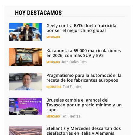
HOY DESTACAMOS
Geely contra BYD: duelo fratricida
por ser el mejor chino global
MERCADO
Kia apunta a 65.000 matriculaciones
en 2026, con más SUV y EV2
Juan Carlos Payo
MERCADO
Pragmatismo para la automoción: la
receta de los fabricantes europeos
Toni Fuentes
INDUSTRIA
Bruselas cambia el arancel del
Tavascan por un precio mínimo y un
cupo
Toni Fuentes
MERCADO
Stellantis y Mercedes descartan dos
gigafactorías en Italia y Alemania