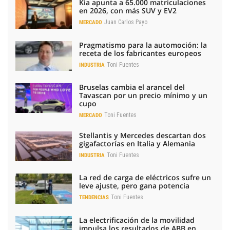
Kia apunta a 65.000 matriculaciones
en 2026, con más SUV y EV2
Juan Carlos Payo
MERCADO
Pragmatismo para la automoción: la
receta de los fabricantes europeos
Toni Fuentes
INDUSTRIA
Bruselas cambia el arancel del
Tavascan por un precio mínimo y un
cupo
Toni Fuentes
MERCADO
Stellantis y Mercedes descartan dos
gigafactorías en Italia y Alemania
Toni Fuentes
INDUSTRIA
La red de carga de eléctricos sufre un
leve ajuste, pero gana potencia
Toni Fuentes
TENDENCIAS
La electrificación de la movilidad
impulsa los resultados de ABB en