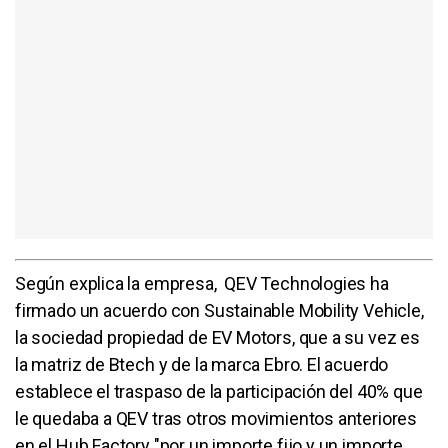
Según explica la empresa, QEV Technologies ha
firmado un acuerdo con Sustainable Mobility Vehicle,
la sociedad propiedad de EV Motors, que a su vez es
la matriz de Btech y de la marca Ebro. El acuerdo
establece el traspaso de la participación del 40% que
le quedaba a QEV tras otros movimientos anteriores
en el Hub Factory "por un importe fijo y un importe