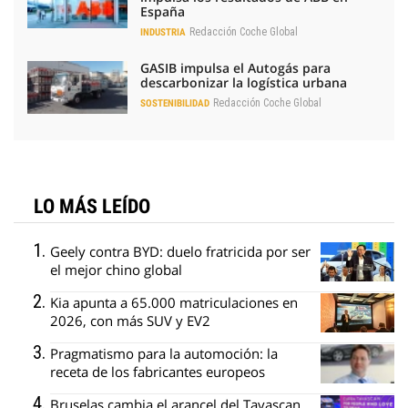
España
Redacción Coche Global
INDUSTRIA
GASIB impulsa el Autogás para
descarbonizar la logística urbana
Redacción Coche Global
SOSTENIBILIDAD
LO MÁS LEÍDO
Geely contra BYD: duelo fratricida por ser
el mejor chino global
Kia apunta a 65.000 matriculaciones en
2026, con más SUV y EV2
Pragmatismo para la automoción: la
receta de los fabricantes europeos
Bruselas cambia el arancel del Tavascan