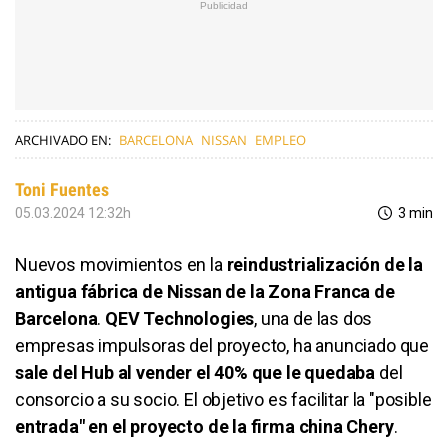
ARCHIVADO EN:
BARCELONA
NISSAN
EMPLEO
Toni Fuentes
05.03.2024 12:32h
3 min
Nuevos movimientos en la
reindustrialización de la
antigua fábrica de Nissan de la Zona Franca de
Barcelona
.
QEV Technologies
, una de las dos
empresas impulsoras del proyecto, ha anunciado que
sale del Hub al vender el 40% que le quedaba
del
consorcio a su socio. El objetivo es facilitar la "posible
entrada" en el proyecto de la firma china Chery
.