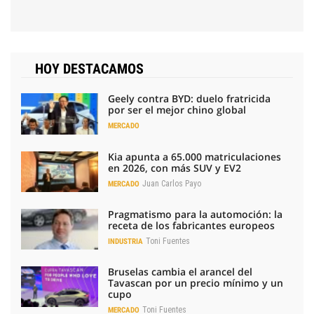
HOY DESTACAMOS
Geely contra BYD: duelo fratricida
por ser el mejor chino global
MERCADO
Kia apunta a 65.000 matriculaciones
en 2026, con más SUV y EV2
Juan Carlos Payo
MERCADO
Pragmatismo para la automoción: la
receta de los fabricantes europeos
Toni Fuentes
INDUSTRIA
Bruselas cambia el arancel del
Tavascan por un precio mínimo y un
cupo
Toni Fuentes
MERCADO