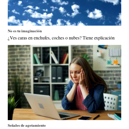
No es tu imaginación
¿Ves caras en enchufes, coches o nubes? Tiene explicación
Señales de agotamiento