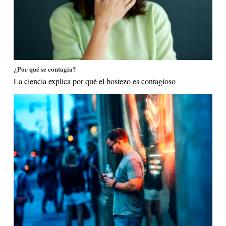
¿Por qué se contagia?
La ciencia explica por qué el bostezo es contagioso