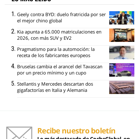
Geely contra BYD: duelo fratricida por ser
el mejor chino global
Kia apunta a 65.000 matriculaciones en
2026, con más SUV y EV2
Pragmatismo para la automoción: la
receta de los fabricantes europeos
Bruselas cambia el arancel del Tavascan
por un precio mínimo y un cupo
Stellantis y Mercedes descartan dos
gigafactorías en Italia y Alemania
Recibe nuestro boletín
Lo más destacado de CocheGlobal, en