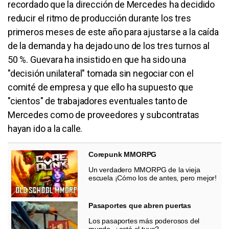
recordado que la dirección de Mercedes ha decidido
reducir el ritmo de producción durante los tres
primeros meses de este año para ajustarse a la caída
de la demanda y ha dejado uno de los tres turnos al
50 %. Guevara ha insistido en que ha sido una
"decisión unilateral" tomada sin negociar con el
comité de empresa y que ello ha supuesto que
"cientos" de trabajadores eventuales tanto de
Mercedes como de proveedores y subcontratas
hayan ido a la calle.
Corepunk MMORPG
Un verdadero MMORPG de la vieja
escuela ¡Cómo los de antes, pero mejor!
Pasaportes que abren puertas
Los pasaportes más poderosos del
mundo, ¿está el tuyo?