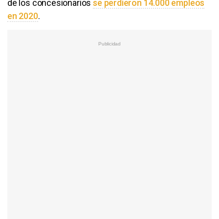
de los concesionarios
se perdieron 14.000 empleos
en 2020
.