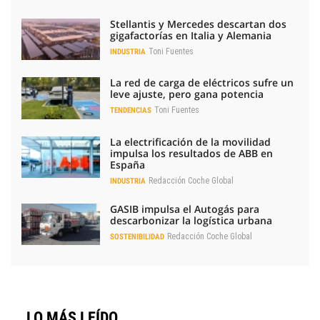
Stellantis y Mercedes descartan dos
gigafactorías en Italia y Alemania
Toni Fuentes
INDUSTRIA
La red de carga de eléctricos sufre un
leve ajuste, pero gana potencia
Toni Fuentes
TENDENCIAS
La electrificación de la movilidad
impulsa los resultados de ABB en
España
Redacción Coche Global
INDUSTRIA
GASIB impulsa el Autogás para
descarbonizar la logística urbana
Redacción Coche Global
SOSTENIBILIDAD
LO MÁS LEÍDO