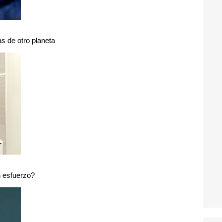
s de otro planeta
n esfuerzo?