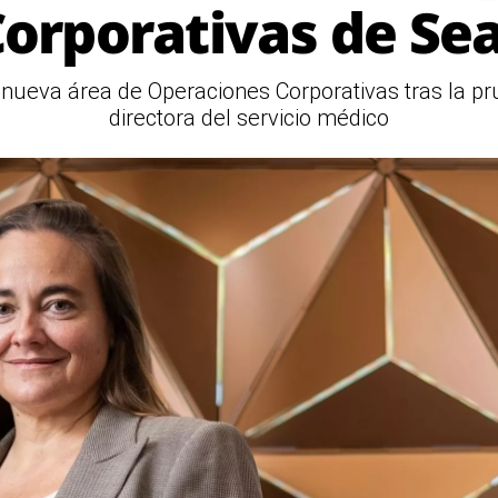
orporativas de Se
a nueva área de Operaciones Corporativas tras la 
directora del servicio médico