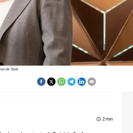
vas de Seat
2 min