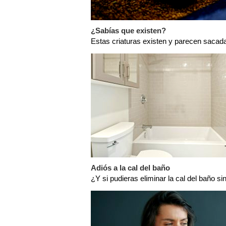
¿Sabías que existen?
Estas criaturas existen y parecen sacada
Adiós a la cal del baño
¿Y si pudieras eliminar la cal del baño si