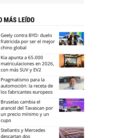
O MÁS LEÍDO
Geely contra BYD: duelo
fratricida por ser el mejor
chino global
Kia apunta a 65.000
matriculaciones en 2026,
con más SUV y EV2
Pragmatismo para la
automoción: la receta de
los fabricantes europeos
Bruselas cambia el
arancel del Tavascan por
un precio mínimo y un
cupo
Stellantis y Mercedes
descartan dos