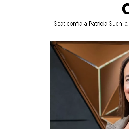
C
Seat confía a Patricia Such l