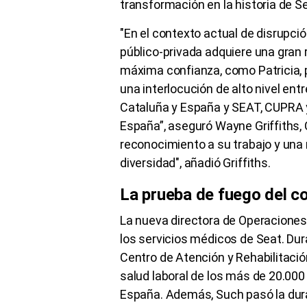
transformación en la historia de Se
"En el contexto actual de disrupció
público-privada adquiere una gran 
máxima confianza, como Patricia, p
una interlocución de alto nivel en
Cataluña y España y SEAT, CUPRA 
España”, aseguró Wayne Griffiths,
reconocimiento a su trabajo y una m
diversidad", añadió Griffiths.
La prueba de fuego del c
La nueva directora de Operacione
los servicios médicos de Seat. Du
Centro de Atención y Rehabilitació
salud laboral de los más de 20.00
España. Además, Such pasó la dura 