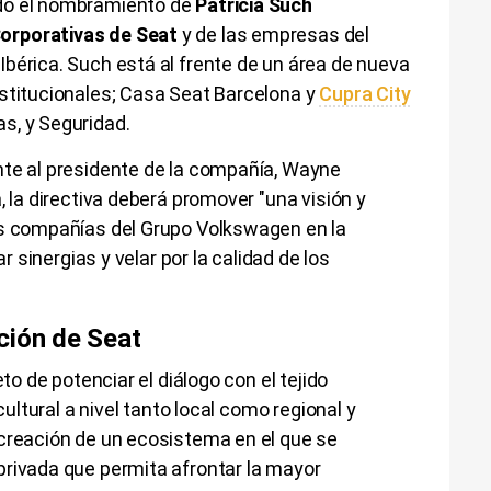
do el nombramiento de
Patricia Such
orporativas de Seat
y de las empresas del
bérica. Such está al frente de un área de nueva
nstitucionales; Casa Seat Barcelona y
Cupra City
as, y Seguridad.
nte al presidente de la compañía, Wayne
, la directiva deberá promover "una visión y
as compañías del Grupo Volkswagen en la
ar sinergias y velar por la calidad de los
ción de Seat
eto de potenciar el diálogo con el tejido
cultural a nivel tanto local como regional y
 creación de un ecosistema en el que se
privada que permita afrontar la mayor