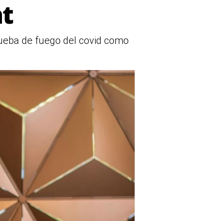
at
prueba de fuego del covid como