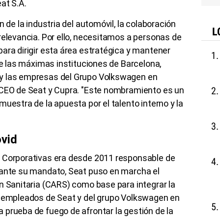
at S.A.
n de la industria del automóvil, la colaboración
L
relevancia. Por ello, necesitamos a personas de
ara dirigir esta área estratégica y mantener
tre las máximas instituciones de Barcelona,
y las empresas del Grupo Volkswagen en
 CEO de Seat y Cupra. "Este nombramiento es un
uestra de la apuesta por el talento interno y la
ovid
s Corporativas era desde 2011 responsable de
rante su mandato, Seat puso en marcha el
n Sanitaria (CARS) como base para integrar la
0 empleados de Seat y del grupo Volkswagen en
prueba de fuego de afrontar la gestión de la