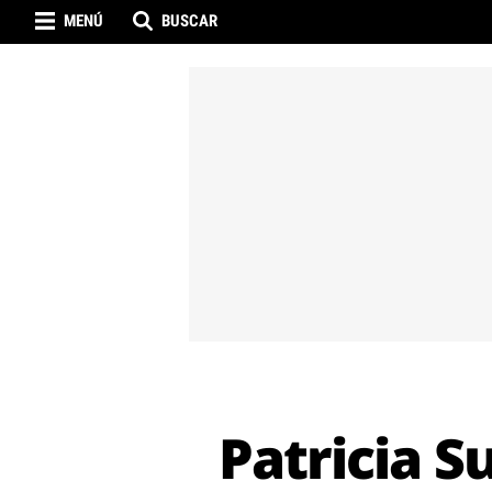
MENÚ
BUSCAR
Patricia S