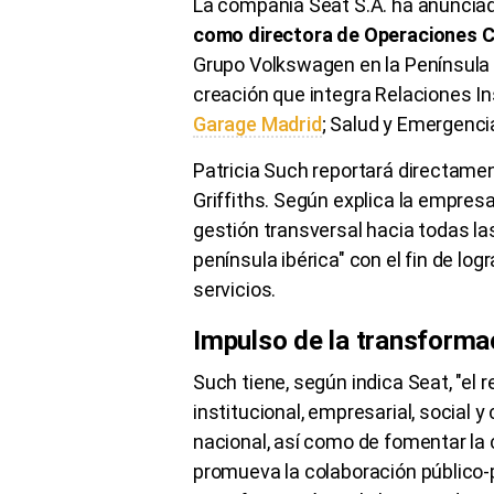
La compañía Seat S.A. ha anuncia
como directora de Operaciones C
Grupo Volkswagen en la Península I
creación que integra Relaciones I
Garage Madrid
; Salud y Emergenci
Patricia Such reportará directame
Griffiths. Según explica la empresa
gestión transversal hacia todas l
península ibérica" con el fin de logr
servicios.
Impulso de la transforma
Such tiene, según indica Seat, "el r
institucional, empresarial, social y 
nacional, así como de fomentar la
promueva la colaboración público-