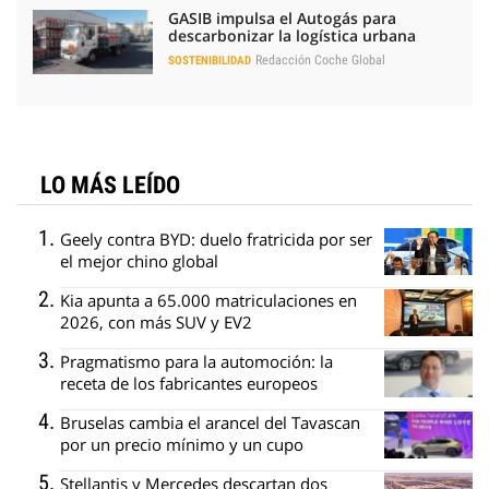
GASIB impulsa el Autogás para
descarbonizar la logística urbana
Redacción Coche Global
SOSTENIBILIDAD
LO MÁS LEÍDO
Geely contra BYD: duelo fratricida por ser
el mejor chino global
Kia apunta a 65.000 matriculaciones en
2026, con más SUV y EV2
Pragmatismo para la automoción: la
receta de los fabricantes europeos
Bruselas cambia el arancel del Tavascan
por un precio mínimo y un cupo
Stellantis y Mercedes descartan dos