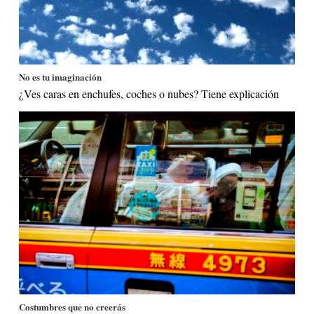
No es tu imaginación
¿Ves caras en enchufes, coches o nubes? Tiene explicación
Costumbres que no creerás