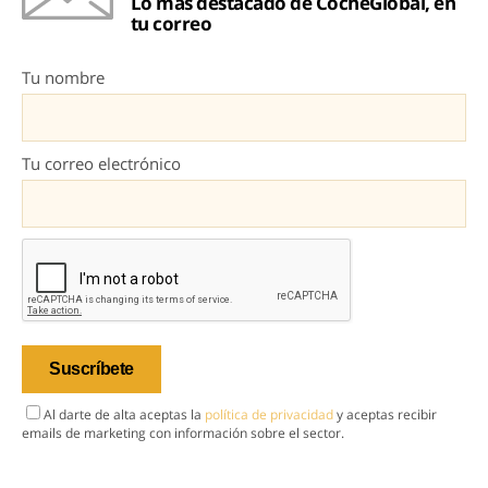
Lo más destacado de CocheGlobal, en
tu correo
Tu nombre
Tu correo electrónico
Al darte de alta aceptas la
política de privacidad
y aceptas recibir
emails de marketing con información sobre el sector.