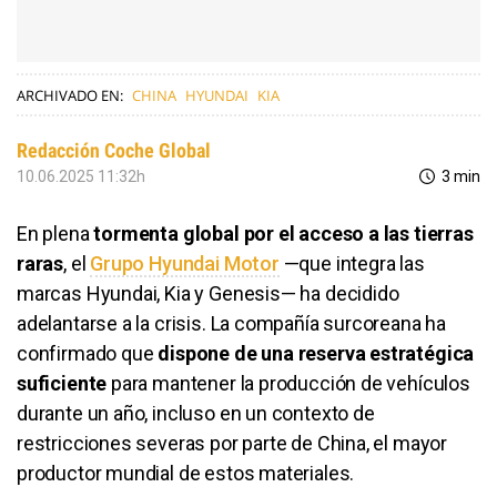
ARCHIVADO EN:
CHINA
HYUNDAI
KIA
Redacción Coche Global
10.06.2025 11:32h
3 min
En plena
tormenta global por el acceso a las tierras
raras
, el
Grupo Hyundai Motor
—que integra las
marcas Hyundai, Kia y Genesis— ha decidido
adelantarse a la crisis. La compañía surcoreana ha
confirmado que
dispone de una reserva estratégica
suficiente
para mantener la producción de vehículos
durante un año, incluso en un contexto de
restricciones severas por parte de China, el mayor
productor mundial de estos materiales.