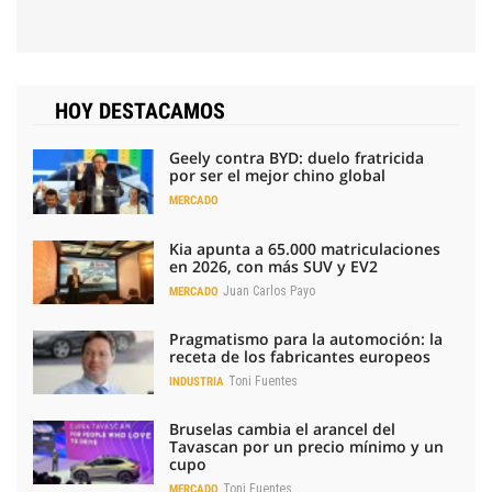
HOY DESTACAMOS
Geely contra BYD: duelo fratricida
por ser el mejor chino global
MERCADO
Kia apunta a 65.000 matriculaciones
en 2026, con más SUV y EV2
Juan Carlos Payo
MERCADO
Pragmatismo para la automoción: la
receta de los fabricantes europeos
Toni Fuentes
INDUSTRIA
Bruselas cambia el arancel del
Tavascan por un precio mínimo y un
cupo
Toni Fuentes
MERCADO