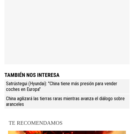
TAMBIÉN NOS INTERESA
Satrústegui (Hyundai): "China tiene más presión para vender
coches en Europa"
China agilizará las tierras raras mientras avanza el diálogo sobre
aranceles
TE RECOMENDAMOS