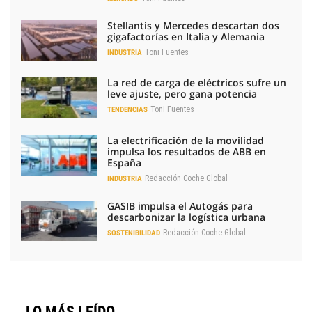
Stellantis y Mercedes descartan dos
gigafactorías en Italia y Alemania
Toni Fuentes
INDUSTRIA
La red de carga de eléctricos sufre un
leve ajuste, pero gana potencia
Toni Fuentes
TENDENCIAS
La electrificación de la movilidad
impulsa los resultados de ABB en
España
Redacción Coche Global
INDUSTRIA
GASIB impulsa el Autogás para
descarbonizar la logística urbana
Redacción Coche Global
SOSTENIBILIDAD
LO MÁS LEÍDO