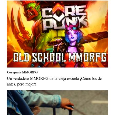
Corepunk MMORPG
Un verdadero MMORPG de la vieja escuela ¡Cómo los de
antes, pero mejor!