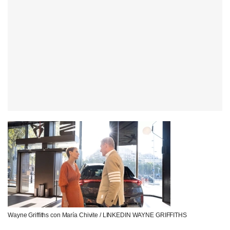
Wayne Griffiths con María Chivite / LINKEDIN WAYNE GRIFFITHS