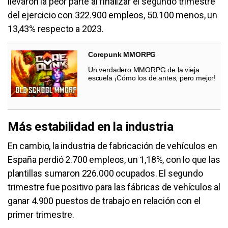
llevaron la peor parte al finalizar el segundo trimestre
del ejercicio con 322.900 empleos, 50.100 menos, un
13,43% respecto a 2023.
Corepunk MMORPG
Un verdadero MMORPG de la vieja
escuela ¡Cómo los de antes, pero mejor!
Más estabilidad en la industria
En cambio, la industria de fabricación de vehículos en
España perdió 2.700 empleos, un 1,18%, con lo que las
plantillas sumaron 226.000 ocupados. El segundo
trimestre fue positivo para las fábricas de vehículos al
ganar 4.900 puestos de trabajo en relación con el
primer trimestre.