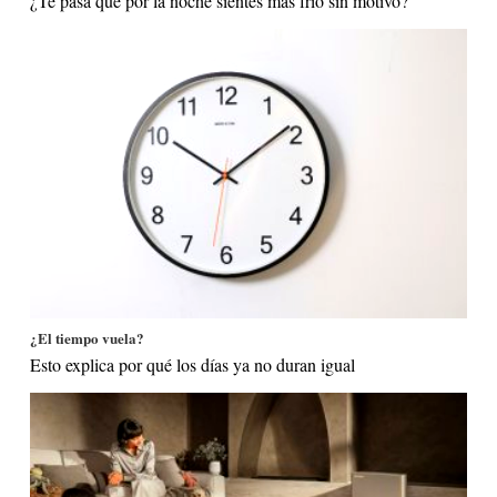
¿Te pasa que por la noche sientes más frío sin motivo?
¿El tiempo vuela?
Esto explica por qué los días ya no duran igual