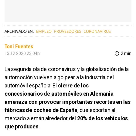
ARCHIVADO EN:
EMPLEO
PROVEEDORES
CORONAVIRUS
Toni Fuentes
13.12.2020 23:04h
2 min
La segunda ola de coronavirus y la globalización de la
automoción vuelven a golpear a la industria del
automóvil española. El
cierre de los
concesionarios de automóviles en Alemania
amenaza con provocar importantes recortes en las
fábricas de coches de España
, que exportan al
mercado alemán alrededor del
20% de los vehículos
que producen
.