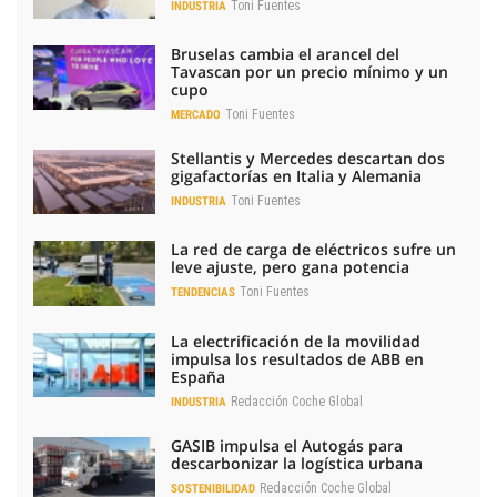
Toni Fuentes
INDUSTRIA
Bruselas cambia el arancel del
Tavascan por un precio mínimo y un
cupo
Toni Fuentes
MERCADO
Stellantis y Mercedes descartan dos
gigafactorías en Italia y Alemania
Toni Fuentes
INDUSTRIA
La red de carga de eléctricos sufre un
leve ajuste, pero gana potencia
Toni Fuentes
TENDENCIAS
La electrificación de la movilidad
impulsa los resultados de ABB en
España
Redacción Coche Global
INDUSTRIA
GASIB impulsa el Autogás para
descarbonizar la logística urbana
Redacción Coche Global
SOSTENIBILIDAD