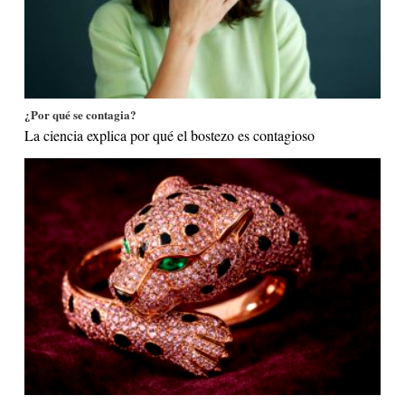
¿Por qué se contagia?
La ciencia explica por qué el bostezo es contagioso