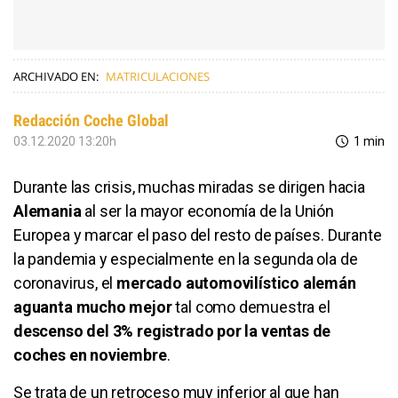
ARCHIVADO EN:
MATRICULACIONES
Redacción Coche Global
03.12.2020 13:20h
1 min
Durante las crisis, muchas miradas se dirigen hacia
Alemania
al ser la mayor economía de la Unión
Europea y marcar el paso del resto de países. Durante
la pandemia y especialmente en la segunda ola de
coronavirus, el
mercado automovilístico alemán
aguanta mucho mejor
tal como demuestra el
descenso del 3% registrado por la ventas de
coches en noviembre
.
Se trata de un retroceso muy inferior al que han