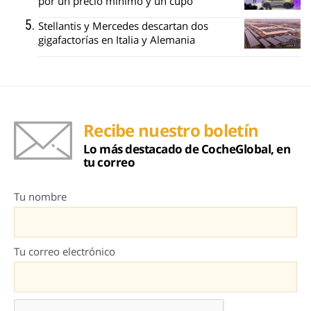
por un precio mínimo y un cupo
Stellantis y Mercedes descartan dos
gigafactorías en Italia y Alemania
Recibe nuestro boletín
Lo más destacado de CocheGlobal, en
tu correo
Tu nombre
Tu correo electrónico