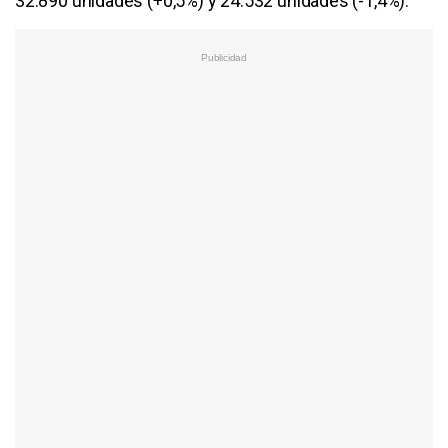
32.890 unidades (+0,5%) y 24.532 unidades (-1,4%).