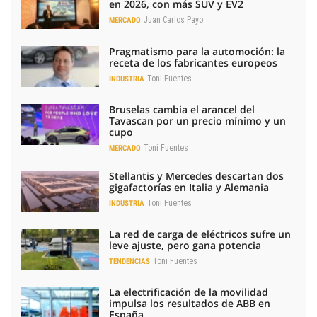
en 2026, con más SUV y EV2
Juan Carlos Payo
MERCADO
Pragmatismo para la automoción: la
receta de los fabricantes europeos
Toni Fuentes
INDUSTRIA
Bruselas cambia el arancel del
Tavascan por un precio mínimo y un
cupo
Toni Fuentes
MERCADO
Stellantis y Mercedes descartan dos
gigafactorías en Italia y Alemania
Toni Fuentes
INDUSTRIA
La red de carga de eléctricos sufre un
leve ajuste, pero gana potencia
Toni Fuentes
TENDENCIAS
La electrificación de la movilidad
impulsa los resultados de ABB en
España