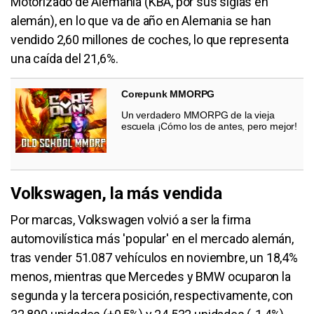
Motorizado de Alemania (KBA, por sus siglas en
alemán), en lo que va de año en Alemania se han
vendido 2,60 millones de coches, lo que representa
una caída del 21,6%.
Corepunk MMORPG
Un verdadero MMORPG de la vieja
escuela ¡Cómo los de antes, pero mejor!
Volkswagen, la más vendida
Por marcas, Volkswagen volvió a ser la firma
automovilística más 'popular' en el mercado alemán,
tras vender 51.087 vehículos en noviembre, un 18,4%
menos, mientras que Mercedes y BMW ocuparon la
segunda y la tercera posición, respectivamente, con