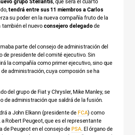
nuevo grupo Stellantis
, que será el cuarto
ndo,
tendrá entre sus 11 miembros a Carlos
erza su poder en la nueva compañía fruto de la
á también el nuevo
consejero delegado
de
rmaba parte del consejo de administración del
o de presidente del comité ejecutivo. Sin
girá la compañía como primer ejecutivo, sino que
 de administración, cuya composión se ha
o del grupo de Fiat y Chrysler, Mike Manley, se
 de administración que saldrá de la fusión.
ndrá a John Elkann (presidente de
FCA
) como
 a Robert Peugeot, que es el representante
a de Peugeot en el consejo de
PSA
. El órgano de