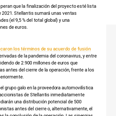
ran que la finalización del proyecto esté lista
de 2021. Stellantis sumará unas ventas
es (el 9,5 % del total global) y una
ones de euros.
a
caron los términos de su acuerdo de fusión
rivadas de la pandemia del coronavirus, y entre
videndo de 2.900 millones de euros que
s antes del cierre de la operación, frente a los
teriormente.
 el grupo galo en la proveedora automovilística
s accionistas de Stellantis inmediatamente
diarán una distribución potencial de 500
nistas antes del cierre o, alternativamente, el
s la conclusión de la operación. Las sinergias