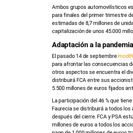
Ambos grupos automovilísticos espe
para finales del primer trimestre 
estimadas de 8,7 millones de unidad
capitalización de unos 45.000 mill
Adaptación a la pandemi
El pasado 14 de septiembre
modifi
para afrontar las consecuencias de
otros aspectos se encuentra el di
distribuirá FCA entre sus accionista
5.500 millones de euros fijados an
La participación del 46 % que tiene
Faurecia se distribuirá a todos lo
después del cierre. FCA y PSA estu
millones de euros a todos los accio
pago de 1.000 millones de euros tra