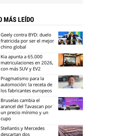
O MÁS LEÍDO
Geely contra BYD: duelo
fratricida por ser el mejor
chino global
Kia apunta a 65.000
matriculaciones en 2026,
con más SUV y EV2
Pragmatismo para la
automoción: la receta de
los fabricantes europeos
Bruselas cambia el
arancel del Tavascan por
un precio mínimo y un
cupo
Stellantis y Mercedes
descartan dos