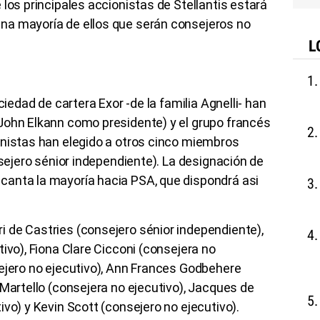
los principales accionistas de Stellantis estará
na mayoría de ellos que serán consejeros no
L
ciedad de cartera Exor -de la familia Agnelli- han
John Elkann como presidente) y el grupo francés
onistas han elegido a otros cinco miembros
nsejero sénior independiente). La designación de
anta la mayoría hacia PSA, que dispondrá asi
 de Castries (consejero sénior independiente),
ivo), Fiona Clare Cicconi (consejera no
sejero no ejecutivo), Ann Frances Godbehere
 Martello (consejera no ejecutivo), Jacques de
vo) y Kevin Scott (consejero no ejecutivo).