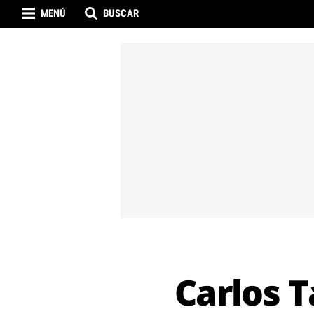
MENÚ
BUSCAR
Carlos T