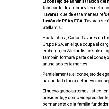
El
consejo de administración del 
fabricante de automóviles del mu
Tavares
, que de esta manera refu
fusión de PSA y FCA
. Tavares ser
Stellantis.
Hasta ahora, Carlos Tavares no fo
Grupo PSA, en el que ocupa el carg
embargo, en Stellantis no solo diri
también formará parte del consejo
anunciado este martes.
Paralelamente, el consejero delegad
ha quedado fuera del nuevo consejo
El nuevo grupo automovilístico te
presidente, y como vicepresidente,
permanente de la familia fundador