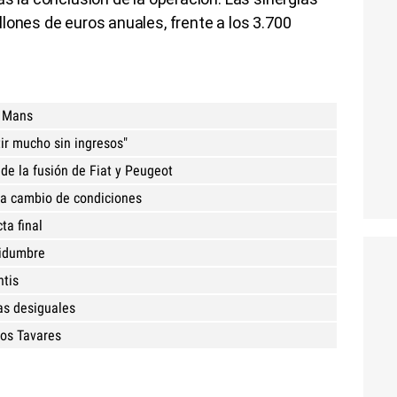
lones de euros anuales, frente a los 3.700
e Mans
ir mucho sin ingresos"
 de la fusión de Fiat y Peugeot
 a cambio de condiciones
ta final
tidumbre
ntis
das desiguales
los Tavares