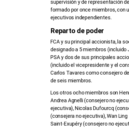
supervisión y de representación de 
formado por once miembros, con u
ejecutivos independientes.
Reparto de poder
FCA y su principal accionista, la so
designado a 5 miembros (incluido 
PSA y dos de sus principales acci
(incluido el vicepresidente y el co
Carlos Tavares como consejero dec
de seis miembros.
Los otros ocho miembros son Henri
Andrea Agnelli (consejero no ejecut
ejecutiva), Nicolas Dufourcq (con
(consejera no ejecutiva), Wan Ling
Saint-Exupéry (consejero no ejecuti