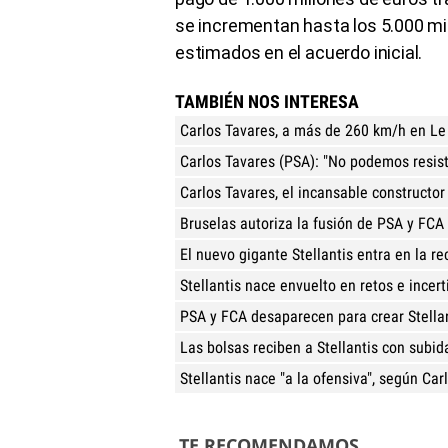
se incrementan hasta los 5.000 mil
estimados en el acuerdo inicial.
TAMBIÉN NOS INTERESA
Carlos Tavares, a más de 260 km/h en L
Carlos Tavares (PSA): "No podemos resist
Carlos Tavares, el incansable constructor
Bruselas autoriza la fusión de PSA y FCA
El nuevo gigante Stellantis entra en la rec
Stellantis nace envuelto en retos e incer
PSA y FCA desaparecen para crear Stella
Las bolsas reciben a Stellantis con subi
Stellantis nace "a la ofensiva", según Car
TE RECOMENDAMOS