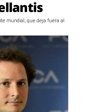
ellantis
nte mundial, que deja fuera al