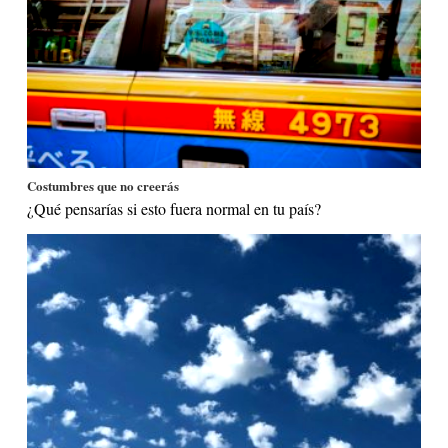
Costumbres que no creerás
¿Qué pensarías si esto fuera normal en tu país?