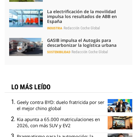
La electrificación de la movilidad
impulsa los resultados de ABB en
España
Redacción Coche Global
INDUSTRIA
GASIB impulsa el Autogás para
descarbonizar la logística urbana
Redacción Coche Global
SOSTENIBILIDAD
LO MÁS LEÍDO
Geely contra BYD: duelo fratricida por ser
el mejor chino global
Kia apunta a 65.000 matriculaciones en
2026, con más SUV y EV2
Pragmatismo para la automoción: la