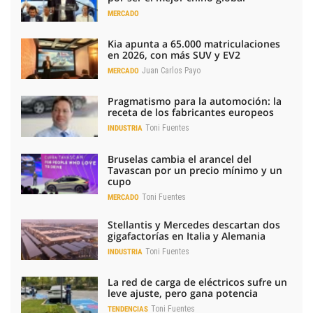
MERCADO
Kia apunta a 65.000 matriculaciones
en 2026, con más SUV y EV2
Juan Carlos Payo
MERCADO
Pragmatismo para la automoción: la
receta de los fabricantes europeos
Toni Fuentes
INDUSTRIA
Bruselas cambia el arancel del
Tavascan por un precio mínimo y un
cupo
Toni Fuentes
MERCADO
Stellantis y Mercedes descartan dos
gigafactorías en Italia y Alemania
Toni Fuentes
INDUSTRIA
La red de carga de eléctricos sufre un
leve ajuste, pero gana potencia
Toni Fuentes
TENDENCIAS