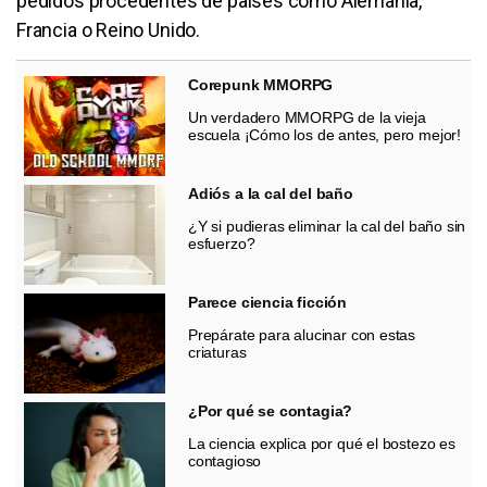
pedidos procedentes de países como Alemania,
Francia o Reino Unido.
Corepunk MMORPG
Un verdadero MMORPG de la vieja
escuela ¡Cómo los de antes, pero mejor!
Adiós a la cal del baño
¿Y si pudieras eliminar la cal del baño sin
esfuerzo?
Parece ciencia ficción
Prepárate para alucinar con estas
criaturas
¿Por qué se contagia?
La ciencia explica por qué el bostezo es
contagioso