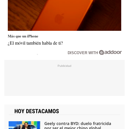
Más que un iPhone
¿El móvil también habla de ti?
DISCOVER WITH
HOY DESTACAMOS
Geely contra BYD: duelo fratricida
por ser el mejor chino global