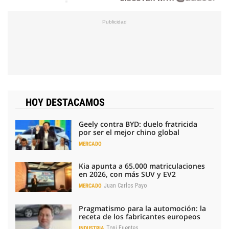
HOY DESTACAMOS
Geely contra BYD: duelo fratricida
por ser el mejor chino global
MERCADO
Kia apunta a 65.000 matriculaciones
en 2026, con más SUV y EV2
Juan Carlos Payo
MERCADO
Pragmatismo para la automoción: la
receta de los fabricantes europeos
Toni Fuentes
INDUSTRIA