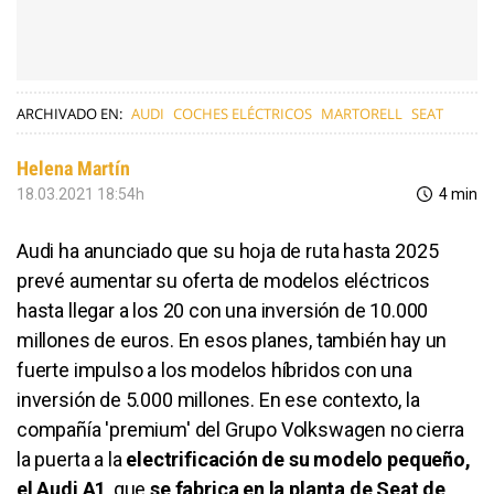
ARCHIVADO EN:
AUDI
COCHES ELÉCTRICOS
MARTORELL
SEAT
Helena Martín
18.03.2021 18:54h
4 min
Audi ha anunciado que su hoja de ruta hasta 2025
prevé aumentar su oferta de modelos eléctricos
hasta llegar a los 20 con una inversión de 10.000
millones de euros. En esos planes, también hay un
fuerte impulso a los modelos híbridos con una
inversión de 5.000 millones. En ese contexto, la
compañía 'premium' del Grupo Volkswagen no cierra
la puerta a la
electrificación de su modelo pequeño,
el Audi A1
, que
se fabrica en la planta de Seat de