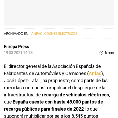
ARCHIVADO EN:
ANFAC
COCHES ELÉCTRICOS
Europa Press
19.03.2021 14:13h
6 min
El director general de la Asociación Española de
Fabricantes de Automóviles y Camiones (
Anfac
),
José López-Tafall, ha propuesto, como parte de las
medidas orientadas a impulsar el despliegue de la
infraestructura de
recarga de vehículos eléctricos
,
que
España cuente con hasta 48.000 puntos de
recarga públicos para finales de 2022
, lo que
supondrá multiplicar por seis los 8.545 puntos