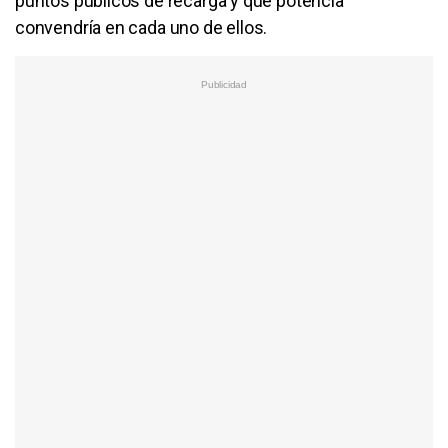
puntos públicos de recarga y qué potencia
convendría en cada uno de ellos.