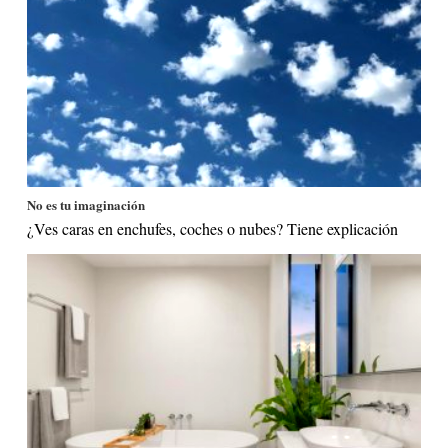
No es tu imaginación
¿Ves caras en enchufes, coches o nubes? Tiene explicación