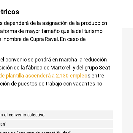
ctricos
 dependerá de la asignación de la producción
ataforma de mayor tamaño que la del turismo
el nombre de Cupra Raval. En caso de
 del convenio se pondrá en marcha la reducción
ición de la fábrica de Martorell y del grupo Seat
de plantilla ascenderá a 2.130 empleo
s entre
ación de puestos de trabajo con vacantes no
n el convenio colectivo
jan"