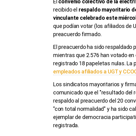
El
convenio colectivo de la electri
recibido el
respaldo mayoritario de 
vinculante celebrado este miércol
que podían votar (los afiliados de
preacuerdo firmado.
El preacuerdo ha sido respaldado p
mientras que 2.576 han votado en c
registrado 18 papeletas nulas. La 
empleados afiliados a UGT y CCO
Los sindicatos mayoritarios y fir
comunicado que el "resultado del 
respaldo al preacuerdo del 20 conv
"con total normalidad" y ha sido c
ejemplar de democracia participati
registrada.