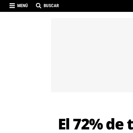
MENÚ
BUSCAR
El 72% de 