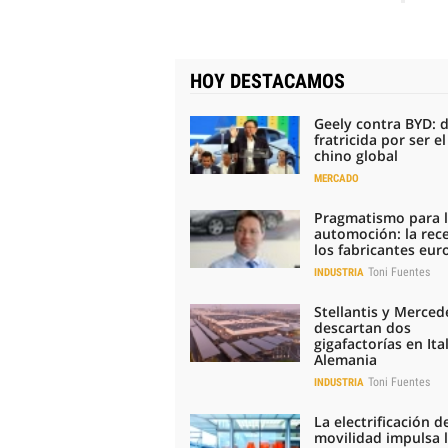
HOY DESTACAMOS
Geely contra BYD: 
fratricida por ser e
chino global
MERCADO
Pragmatismo para 
automoción: la rec
los fabricantes eu
Toni Fuentes
INDUSTRIA
Stellantis y Merced
descartan dos
gigafactorías en Ital
Alemania
Toni Fuentes
INDUSTRIA
La electrificación de
movilidad impulsa 