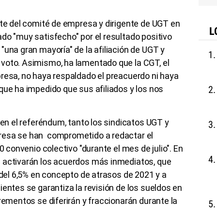
nte del comité de empresa y dirigente de UGT en
L
do "muy satisfecho" por el resultado positivo
"una gran mayoría" de la afiliación de UGT y
voto. Asimismo, ha lamentado que la CGT, el
resa, no haya respaldado el preacuerdo ni haya
que ha impedido que sus afiliados y los nos
 en el referéndum, tanto los sindicatos UGT y
resa se han comprometido a redactar el
0 convenio colectivo "durante el mes de julio". En
 activarán los acuerdos más inmediatos, que
s del 6,5% en concepto de atrasos de 2021 y a
ientes se garantiza la revisión de los sueldos en
rementos se diferirán y fraccionarán durante la