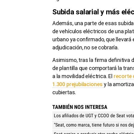
Subida salarial y más elé
Además, una parte de esas subidas
de vehículos eléctricos de una pl
urbano ya confirmado, que llevará 
adjudicación, no se cobraría.
Asimismo, tras la firma definitiva
de plantilla que comportará la trans
a la movilidad eléctrica. El
recorte 
1.300 prejubilaciones
y la amortiz
cubiertas.
TAMBIÉN NOS INTERESA
Los afiliados de UGT y CCOO de Seat vota
"Seat, como marca, tiene futuro si nos de