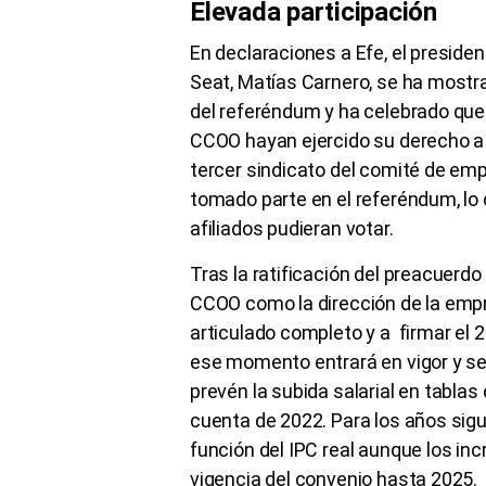
Elevada participación
En declaraciones a Efe, el preside
Seat, Matías Carnero, se ha mostra
del referéndum y ha celebrado que 
CCOO hayan ejercido su derecho a 
tercer sindicato del comité de emp
tomado parte en el referéndum, lo 
afiliados pudieran votar.
Tras la ratificación del preacuerdo
CCOO como la dirección de la emp
articulado completo y a firmar el 2
ese momento entrará en vigor y se
prevén la subida salarial en tabla
cuenta de 2022. Para los años sigu
función del IPC real aunque los inc
vigencia del convenio hasta 2025.