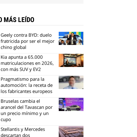
O MÁS LEÍDO
Geely contra BYD: duelo
fratricida por ser el mejor
chino global
Kia apunta a 65.000
matriculaciones en 2026,
con más SUV y EV2
Pragmatismo para la
automoción: la receta de
los fabricantes europeos
Bruselas cambia el
arancel del Tavascan por
un precio mínimo y un
cupo
Stellantis y Mercedes
descartan dos