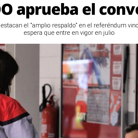
O aprueba el conv
destacan el "amplio respaldo" en el referéndum vin
espera que entre en vigor en julio