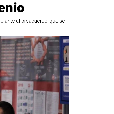
enio
culante al preacuerdo, que se