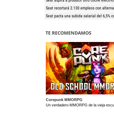
Seat aspira a producir otro coche eléctri
Seat recortará 2.130 empleos con alterna
Seat pacta una subida salarial del 6,5% c
TE RECOMENDAMOS
Corepunk MMORPG
Un verdadero MMORPG de la vieja escue