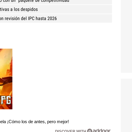
co con un "paquete de competitividad"
tivas a los despidos
on revisión del IPC hasta 2026
la ¡Cómo los de antes, pero mejor!
DISCOVER WITH