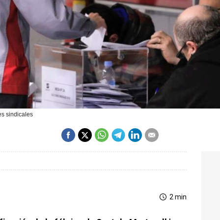
s sindicales
2 min