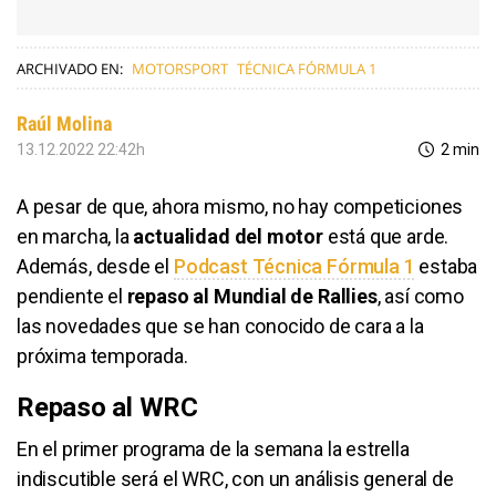
ARCHIVADO EN:
MOTORSPORT
TÉCNICA FÓRMULA 1
Raúl Molina
13.12.2022 22:42h
2 min
A pesar de que, ahora mismo, no hay competiciones
en marcha, la
actualidad del motor
está que arde.
Además, desde el
Podcast Técnica Fórmula 1
estaba
pendiente el
repaso al Mundial de Rallies
, así como
las novedades que se han conocido de cara a la
próxima temporada.
Repaso al WRC
En el primer programa de la semana la estrella
indiscutible será el WRC, con un análisis general de