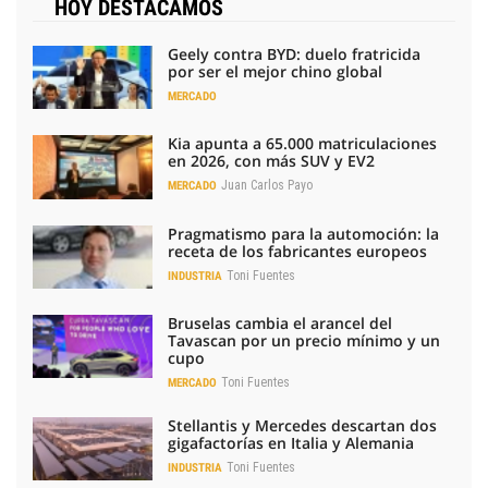
HOY DESTACAMOS
Geely contra BYD: duelo fratricida
por ser el mejor chino global
MERCADO
Kia apunta a 65.000 matriculaciones
en 2026, con más SUV y EV2
Juan Carlos Payo
MERCADO
Pragmatismo para la automoción: la
receta de los fabricantes europeos
Toni Fuentes
INDUSTRIA
Bruselas cambia el arancel del
Tavascan por un precio mínimo y un
cupo
Toni Fuentes
MERCADO
Stellantis y Mercedes descartan dos
gigafactorías en Italia y Alemania
Toni Fuentes
INDUSTRIA