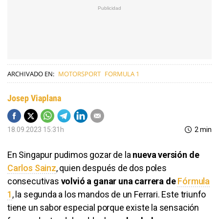
ARCHIVADO EN:
MOTORSPORT
FORMULA 1
Josep Viaplana
18.09.2023 15:31h
2 min
En Singapur pudimos gozar de la
nueva versión de
Carlos Sainz
, quien después de dos poles
consecutivas
volvió a ganar una carrera de
Fórmula
1
, la segunda a los mandos de un Ferrari. Este triunfo
tiene un sabor especial porque existe la sensación