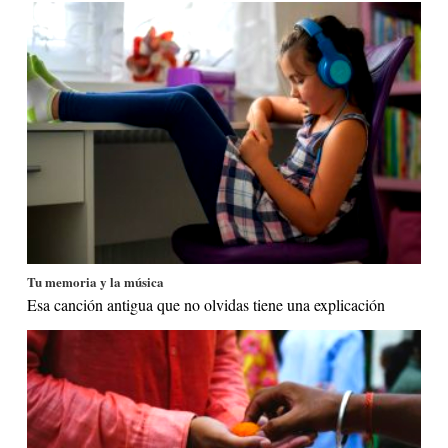
Tu memoria y la música
Esa canción antigua que no olvidas tiene una explicación