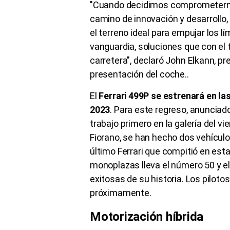
"Cuando decidimos comprometern
camino de innovación y desarrollo, 
el terreno ideal para empujar los l
vanguardia, soluciones que con el
carretera", declaró John Elkann, pre
presentación del coche..
El
Ferrari 499P se estrenará en las
2023
. Para este regreso, anuncia
trabajo primero en la galería del vi
Fiorano, se han hecho dos vehícul
último Ferrari que compitió en esta
monoplazas lleva el número 50 y el 
exitosas de su historia. Los pilot
próximamente.
Motorización híbrida