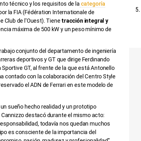
to técnico y los requisitos de la
categoría
or la FIA (Fédération Internationale de
e Club de l'Ouest). Tiene
tracción integral y
encia máxima de 500 kW y un peso mínimo de
trabajo conjunto del departamento de ingeniería
arreras deportivos y GT que dirige Ferdinando
à Sportive GT, al frente de la que está Antonello
 ha contado con la colaboración del Centro Style
preservado el ADN de Ferrari en este modelo de
s un sueño hecho realidad y un prototipo
o Cannizzo destacó durante el mismo acto:
esponsabilidad, todavía nos quedan muchos
uipo es consciente de la importancia del
romiso, pasión, madurez y profesionalidad".