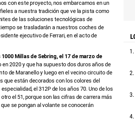
os con este proyecto, nos embarcamos en un
fieles a nuestra tradición que ve la pista como
ímites de las soluciones tecnológicas de
 tiempo se trasladarán a nuestros coches de
sidente ejecutivo de Ferrari, en el acto de
L
 1000 Millas de Sebring, el 17 de marzo de
do en 2020 y que ha supuesto dos duros años de
ento de Maranello y luego en el vecino circuito de
os que están decorados con los colores del
 especialidad, el 312P de los años 70. Uno de los
otro el 51, porque son las cifras de carrera más
os que se pongan al volante se conocerán