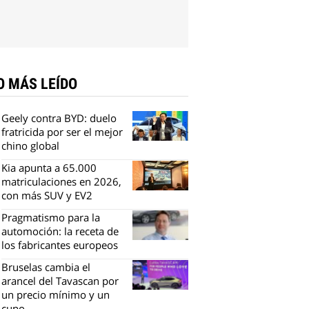
O MÁS LEÍDO
Geely contra BYD: duelo
fratricida por ser el mejor
chino global
Kia apunta a 65.000
matriculaciones en 2026,
con más SUV y EV2
Pragmatismo para la
automoción: la receta de
los fabricantes europeos
Bruselas cambia el
arancel del Tavascan por
un precio mínimo y un
cupo