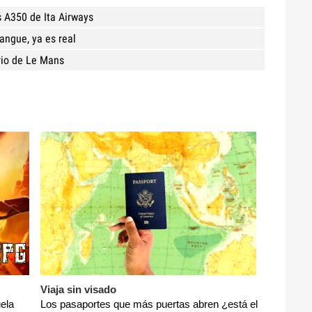
s A350 de Ita Airways
angue, ya es real
rio de Le Mans
Viaja sin visado
ela
Los pasaportes que más puertas abren ¿está el