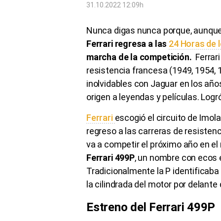
31.10.2022 12:09h
Nunca digas nunca porque, aunque 
Ferrari regresa a las
24 Horas de 
marcha de la competición.
Ferrari
resistencia francesa (1949, 1954, 
inolvidables con Jaguar en los años
origen a leyendas y películas. Logr
Ferrari
escogió el circuito de Imola
regreso a las carreras de resistenc
va a competir el próximo año en el
Ferrari 499P
, un nombre con ecos en
Tradicionalmente la P identificaba
la cilindrada del motor por delante d
Estreno del Ferrari 499P