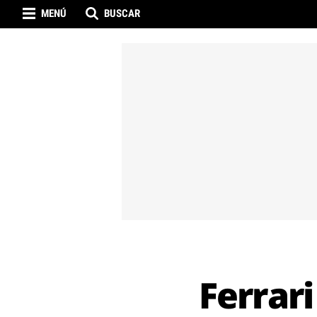
MENÚ
BUSCAR
Ferrar