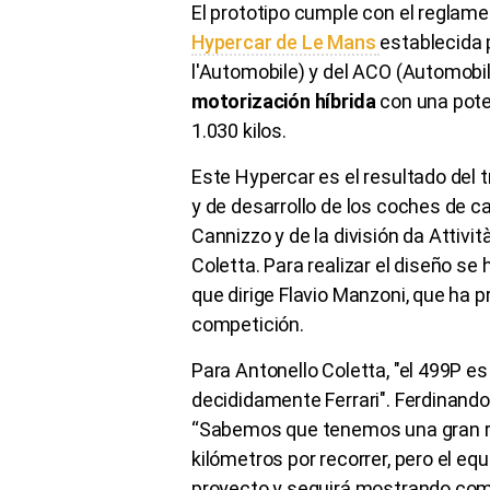
El prototipo cumple con el reglamen
Hypercar de Le Mans
establecida p
l'Automobile) y del ACO (Automobil
motorización híbrida
con una pot
1.030 kilos.
Este Hypercar es el resultado del 
y de desarrollo de los coches de c
Cannizzo y de la división da Attivit
Coletta. Para realizar el diseño se
que dirige Flavio Manzoni, que ha 
competición.
Para Antonello Coletta, "el 499P e
decididamente Ferrari". Ferdinand
“Sabemos que tenemos una gran r
kilómetros por recorrer, pero el eq
proyecto y seguirá mostrando comp