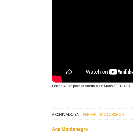
Ferrari 499P para la vuelta a Le Mans / FERRARI
ARCHIVADO EN:
FERRARI
MOTORSPORT
Ana Montenegro