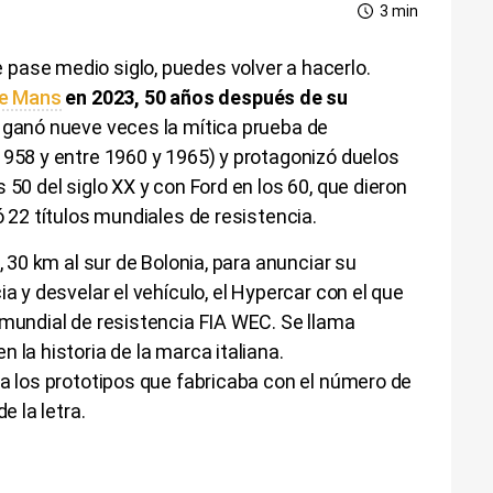
3 min
pase medio siglo, puedes volver a hacerlo.
le Mans
en 2023, 50 años después de su
ganó nueve veces la mítica prueba de
1958 y entre 1960 y 1965) y protagonizó duelos
 50 del siglo XX y con Ford en los 60, que dieron
ó 22 títulos mundiales de resistencia.
, 30 km al sur de Bolonia, para anunciar su
ia y desvelar el vehículo, el Hypercar con el que
 mundial de resistencia FIA WEC. Se llama
 la historia de la marca italiana.
 a los prototipos que fabricaba con el número de
e la letra.