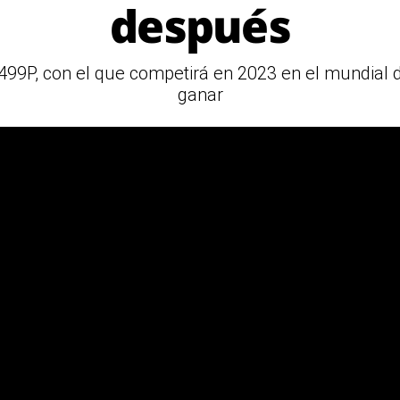
después
99P, con el que competirá en 2023 en el mundial de
ganar