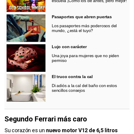
escuela ¡Cómo los de antes, pero mejor!
Pasaportes que abren puertas
Los pasaportes más poderosos del
mundo, ¿está el tuyo?
Lujo con carácter
Una joya para mujeres que no piden
permiso
El truco contra la cal
Di adiós a la cal del baño con estos
sencillos consejos
Segundo Ferrari más caro
Su corazón es un
nuevo motor V12 de 6,5 litros