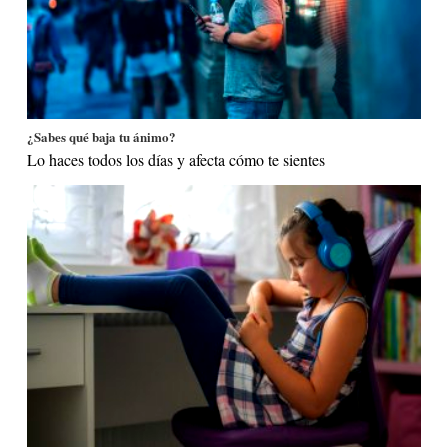
¿Sabes qué baja tu ánimo?
Lo haces todos los días y afecta cómo te sientes