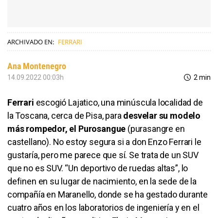
ARCHIVADO EN:
FERRARI
Ana Montenegro
14.09.2022 00:03h
2 min
Ferrari
escogió Lajatico, una minúscula localidad de
la Toscana, cerca de Pisa, para
desvelar su modelo
más rompedor, el Purosangue
(purasangre en
castellano). No estoy segura si a don Enzo Ferrari le
gustaría, pero me parece que sí. Se trata de un SUV
que no es SUV. “Un deportivo de ruedas altas”, lo
definen en su lugar de nacimiento, en la sede de la
compañía en Maranello, donde se ha gestado durante
cuatro años en los laboratorios de ingeniería y en el