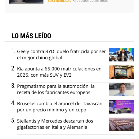
Redacción Coche Global
SOSTENIBILIDAD
LO MÁS LEÍDO
Geely contra BYD: duelo fratricida por ser
el mejor chino global
Kia apunta a 65.000 matriculaciones en
2026, con más SUV y EV2
Pragmatismo para la automoción: la
receta de los fabricantes europeos
Bruselas cambia el arancel del Tavascan
por un precio mínimo y un cupo
Stellantis y Mercedes descartan dos
gigafactorías en Italia y Alemania