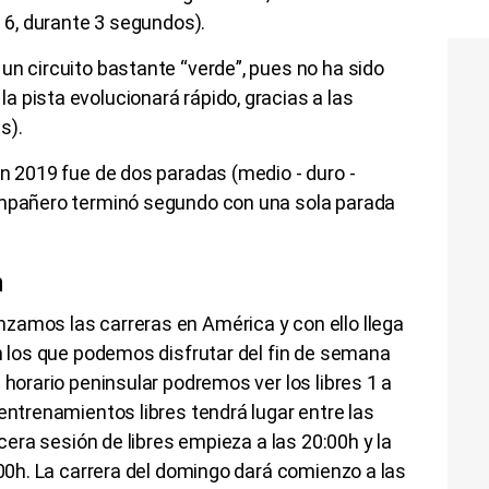
a 6, durante 3 segundos).
un circuito bastante “verde”, pues no ha sido
 pista evolucionará rápido, gracias a las
s).
en 2019 fue de dos paradas (medio - duro -
ompañero terminó segundo con una sola parada
n
zamos las carreras en América y con ello llega
en los que podemos disfrutar del fin de semana
 horario peninsular podremos ver los libres 1 a
entrenamientos libres tendrá lugar entre las
rcera sesión de libres empieza a las 20:00h y la
:00h. La carrera del domingo dará comienzo a las