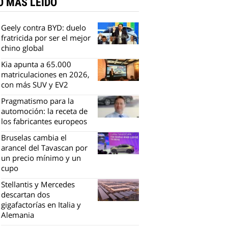
O MÁS LEÍDO
Geely contra BYD: duelo
fratricida por ser el mejor
chino global
Kia apunta a 65.000
matriculaciones en 2026,
con más SUV y EV2
Pragmatismo para la
automoción: la receta de
los fabricantes europeos
Bruselas cambia el
arancel del Tavascan por
un precio mínimo y un
cupo
Stellantis y Mercedes
descartan dos
gigafactorías en Italia y
Alemania