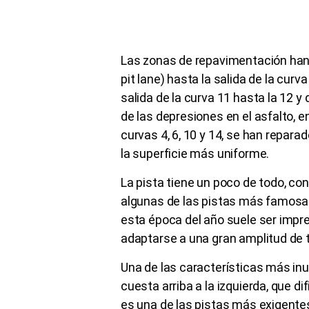
Las zonas de repavimentación han si
pit lane) hasta la salida de la curva 
salida de la curva 11 hasta la 12 y
de las depresiones en el asfalto, en
curvas 4, 6, 10 y 14, se han repar
la superficie más uniforme.
La pista tiene un poco de todo, con
algunas de las pistas más famosas
esta época del año suele ser impre
adaptarse a una gran amplitud de
Una de las características más inu
cuesta arriba a la izquierda, que di
es una de las pistas más exigentes