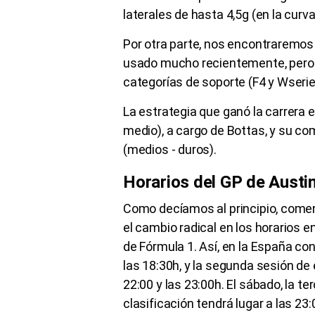
laterales de hasta 4,5g (en la curv
Por otra parte, nos encontraremos 
usado mucho recientemente, pero la
categorías de soporte (F4 y Wserie
La estrategia que ganó la carrera 
medio), a cargo de Bottas, y su c
(medios - duros).
Horarios del GP de Austi
Como decíamos al principio, comen
el cambio radical en los horarios 
de Fórmula 1. Así, en la España con
las 18:30h, y la segunda sesión de 
22:00 y las 23:00h. El sábado, la te
clasificación tendrá lugar a las 23