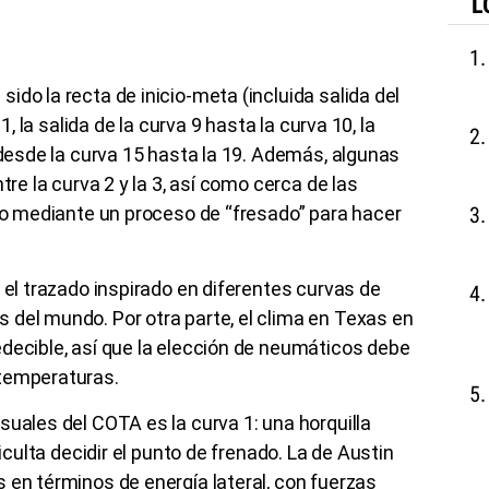
L
do la recta de inicio-meta (incluida salida del
1, la salida de la curva 9 hasta la curva 10, la
 desde la curva 15 hasta la 19. Además, algunas
tre la curva 2 y la 3, así como cerca de las
ado mediante un proceso de “fresado” para hacer
 el trazado inspirado en diferentes curvas de
 del mundo. Por otra parte, el clima en Texas en
decible, así que la elección de neumáticos debe
 temperaturas.
suales del COTA es la curva 1: una horquilla
ficulta decidir el punto de frenado. La de Austin
 en términos de energía lateral, con fuerzas