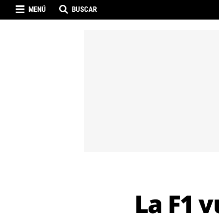
MENÚ
BUSCAR
La F1 v