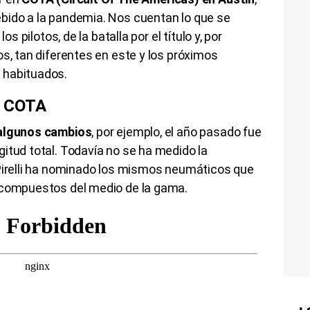
bido a la pandemia. Nos cuentan lo que se
os pilotos, de la batalla por el título y, por
os, tan diferentes en este y los próximos
 habituados.
l COTA
 algunos cambios
, por ejemplo, el año pasado fue
itud total. Todavía no se ha medido la
 Pirelli ha nominado los mismos neumáticos que
s compuestos del medio de la gama.