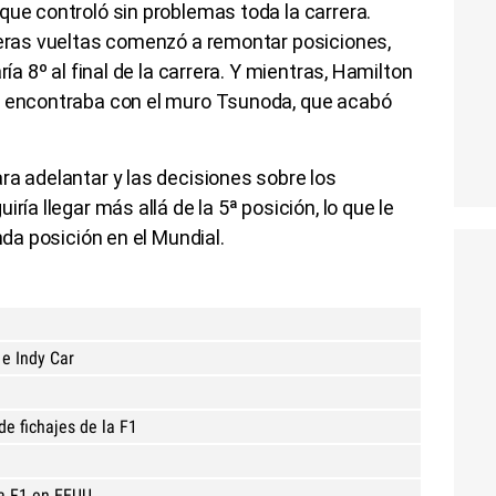
que controló sin problemas toda la carrera.
meras vueltas comenzó a remontar posiciones,
ría 8º al final de la carrera. Y mientras, Hamilton
e encontraba con el muro Tsunoda, que acabó
ra adelantar y las decisiones sobre los
ría llegar más allá de la 5ª posición, lo que le
nda posición en el Mundial.
1
 e Indy Car
de fichajes de la F1
la F1 en EEUU