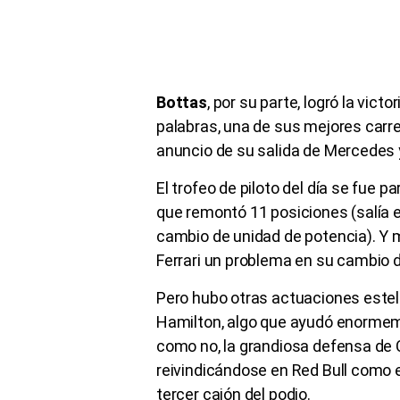
Bottas
, por su parte, logró la vict
palabras, una de sus mejores carre
anuncio de su salida de Mercedes y
El trofeo de piloto del día se fue 
que remontó 11 posiciones (salía e
cambio de unidad de potencia). Y 
Ferrari un problema en su cambio 
Pero hubo otras actuaciones estel
Hamilton, algo que ayudó enormem
como no, la grandiosa defensa de C
reivindicándose en Red Bull como 
tercer cajón del podio.