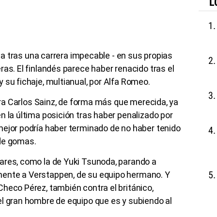
L
oria tras una carrera impecable - en sus propias
ras. El finlandés parece haber renacido tras el
 su fichaje, multianual, por Alfa Romeo.
para Carlos Sainz, de forma más que merecida, ya
n la última posición tras haber penalizado por
mejor podría haber terminado de no haber tenido
de gomas.
ares, como la de Yuki Tsunoda, parando a
ente a Verstappen, de su equipo hermano. Y
heco Pérez, también contra el británico,
el gran hombre de equipo que es y subiendo al