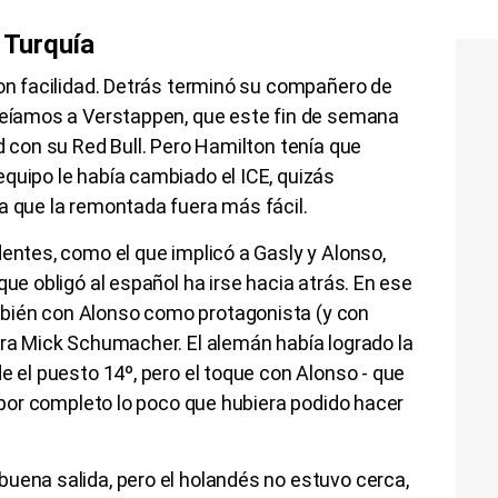
n Turquía
con facilidad. Detrás terminó su compañero de
 veíamos a Verstappen, que este fin de semana
d con su Red Bull. Pero Hamilton tenía que
quipo le había cambiado el ICE, quizás
a que la remontada fuera más fácil.
dentes, como el que implicó a Gasly y Alonso,
que obligó al español ha irse hacia atrás. En ese
bién con Alonso como protagonista (y con
tra Mick Schumacher. El alemán había logrado la
e el puesto 14º, pero el toque con Alonso - que
ó por completo lo poco que hubiera podido hacer
uena salida, pero el holandés no estuvo cerca,