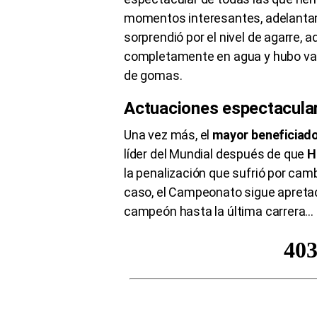
momentos interesantes, adelantam
sorprendió por el nivel de agarre,
completamente en agua y hubo vari
de gomas.
Actuaciones espectacula
Una vez más, el
mayor beneficiado
líder del Mundial después de que
H
la penalización que sufrió por cam
caso, el Campeonato sigue apreta
campeón hasta la última carrera… ¡