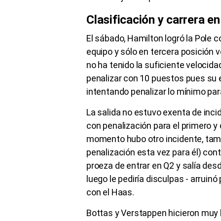
Clasificación y carrera e
El sábado, Hamilton logró la Pole 
equipo y sólo en tercera posición
no ha tenido la suficiente velocida
penalizar con 10 puestos pues su e
intentando penalizar lo mínimo par
La salida no estuvo exenta de inci
con penalización para el primero y 
momento hubo otro incidente, tam
penalización esta vez para él) con
proeza de entrar en Q2 y salía desd
luego le pediría disculpas - arruin
con el Haas.
Bottas y Verstappen hicieron muy b