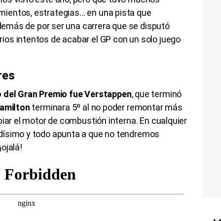
ientos, estrategias… en una pista que
 además de por ser una carrera que se disputó
os intentos de acabar el GP con un solo juego
res
 del Gran Premio fue Verstappen
, que terminó
amilton
terminara 5º al no poder remontar más
biar el motor de combustión interna. En cualquier
dísimo y todo apunta a que no tendremos
ojalá!