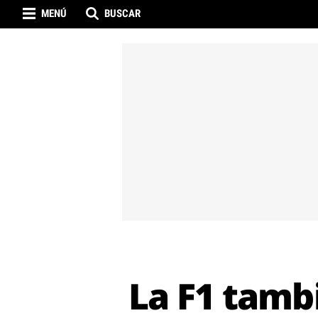
MENÚ
BUSCAR
La F1 tamb