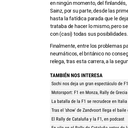
en ningún momento, del finlandés, 
Sainz, por su parte, desde las pri
hasta la fatídica parada que le deja
trataba de hacer lo mismo, pero s
con (casi) todas sus posibilidades.
Finalmente, entre los problemas pa
neumáticos, el británico no consegui
relega, tras esta carrera, a la segu
TAMBIÉN NOS INTERESA
Sochi nos deja un gran espectáculo de F
Motorsport: F1 en Monza, Rally de Grecia
La batalla de la F1 se recrudece en Italia
Tras el 'show' de Zandvoort llega el baile 
El Rally de Cataluña y la F1, en podcast
En vilo en el Rally de Cataluña antes de 