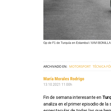
Gp de F1 de Turquía en Estambul / XAVI BONILL
ARCHIVADO EN:
MOTORSPORT
TÉCNICA F
María Morales Rodrigo
13.10.2021 11:00h
Fin de semana interesante en
Tur
analiza en el primer episodio de l
espectacular de todas las que he