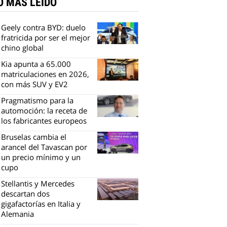
O MÁS LEÍDO
Geely contra BYD: duelo
fratricida por ser el mejor
chino global
Kia apunta a 65.000
matriculaciones en 2026,
con más SUV y EV2
Pragmatismo para la
automoción: la receta de
los fabricantes europeos
Bruselas cambia el
arancel del Tavascan por
un precio mínimo y un
cupo
Stellantis y Mercedes
descartan dos
gigafactorías en Italia y
Alemania