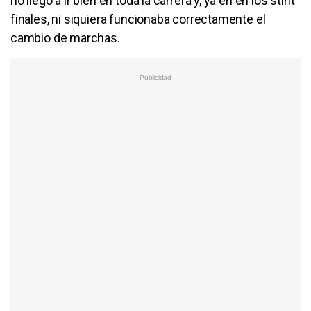
no llegó a ir bien en toda la carrera y, ya en en los stint
finales, ni siquiera funcionaba correctamente el
cambio de marchas.