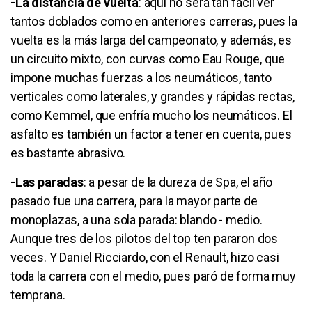
-La distancia de vuelta
: aquí no será tan fácil ver
tantos doblados como en anteriores carreras, pues la
vuelta es la más larga del campeonato, y además, es
un circuito mixto, con curvas como Eau Rouge, que
impone muchas fuerzas a los neumáticos, tanto
verticales como laterales, y grandes y rápidas rectas,
como Kemmel, que enfría mucho los neumáticos. El
asfalto es también un factor a tener en cuenta, pues
es bastante abrasivo.
-Las paradas
: a pesar de la dureza de Spa, el año
pasado fue una carrera, para la mayor parte de
monoplazas, a una sola parada: blando - medio.
Aunque tres de los pilotos del top ten pararon dos
veces. Y Daniel Ricciardo, con el Renault, hizo casi
toda la carrera con el medio, pues paró de forma muy
temprana.