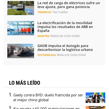
La red de carga de eléctricos sufre un
leve ajuste, pero gana potencia
Toni Fuentes
TENDENCIAS
La electrificación de la movilidad
impulsa los resultados de ABB en
España
Redacción Coche Global
INDUSTRIA
GASIB impulsa el Autogás para
descarbonizar la logística urbana
Redacción Coche Global
SOSTENIBILIDAD
LO MÁS LEÍDO
Geely contra BYD: duelo fratricida por ser
el mejor chino global
Kia apunta a 65.000 matriculaciones en