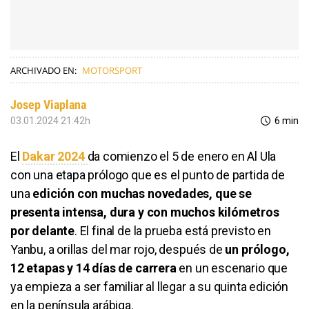
ARCHIVADO EN:
MOTORSPORT
Josep Viaplana
03.01.2024 21:42h
6 min
El
Dakar 2024
da comienzo el 5 de enero en Al Ula
con una etapa prólogo que es el punto de partida de
una
edición con muchas novedades, que se
presenta intensa, dura y con muchos kilómetros
por delante
. El final de la prueba está previsto en
Yanbu, a orillas del mar rojo, después de
un prólogo,
12 etapas y 14 días de carrera
en un escenario que
ya empieza a ser familiar al llegar a su quinta edición
en la península arábiga.