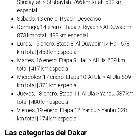
Shubaytah > Shubaytah. 766 km total | 532 km
especial
Sábado, 13 enero. Riyadh. Descanso
Domingo, 14 enero. Etapa 7: Riyadh > Al Duwadimi.
873 km total | 483 km especial
Lunes, 15 enero. Etapa 8: Al Duwadimi > Hail. 678
km total | 458 km especial
Martes, 16 enero. Etapa 9: Hail > Al Ula. 639 km
total | 417 km especial
Miércoles, 17 enero. Etapa 10: Al Ula > Al Ula. 609
km total | 371 km especial
Jueves, 18 enero. Etapa 11: Al Ula > Yanbu. 587 km
total | 480 km especial
Viernes, 19 enero. Etapa 12: Yanbu > Yanbu. 328
km total | 174 km especial
Las categorías del Dakar