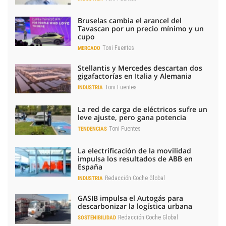
Bruselas cambia el arancel del
Tavascan por un precio mínimo y un
cupo
Toni Fuentes
MERCADO
Stellantis y Mercedes descartan dos
gigafactorías en Italia y Alemania
Toni Fuentes
INDUSTRIA
La red de carga de eléctricos sufre un
leve ajuste, pero gana potencia
Toni Fuentes
TENDENCIAS
La electrificación de la movilidad
impulsa los resultados de ABB en
España
Redacción Coche Global
INDUSTRIA
GASIB impulsa el Autogás para
descarbonizar la logística urbana
Redacción Coche Global
SOSTENIBILIDAD