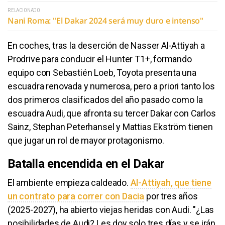
RELACIONADO
Nani Roma: "El Dakar 2024 será muy duro e intenso"
En coches, tras la deserción de Nasser Al-Attiyah a
Prodrive para conducir el Hunter T1+, formando
equipo con Sebastién Loeb, Toyota presenta una
escuadra renovada y numerosa, pero a priori tanto los
dos primeros clasificados del año pasado como la
escuadra Audi, que afronta su tercer Dakar con Carlos
Sainz, Stephan Peterhansel y Mattias Ekström tienen
que jugar un rol de mayor protagonismo.
Batalla encendida en el Dakar
El ambiente empieza caldeado.
Al-Attiyah, que tiene
un contrato para correr con Dacia
por tres años
(2025-2027), ha abierto viejas heridas con Audi. "¿Las
posibilidades de Audi? Les doy solo tres días y se irán