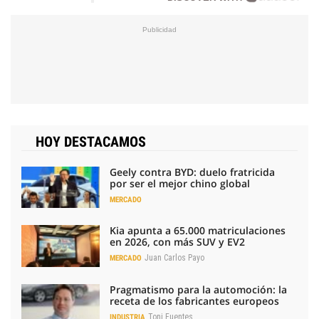
HOY DESTACAMOS
Geely contra BYD: duelo fratricida
por ser el mejor chino global
MERCADO
Kia apunta a 65.000 matriculaciones
en 2026, con más SUV y EV2
Juan Carlos Payo
MERCADO
Pragmatismo para la automoción: la
receta de los fabricantes europeos
Toni Fuentes
INDUSTRIA