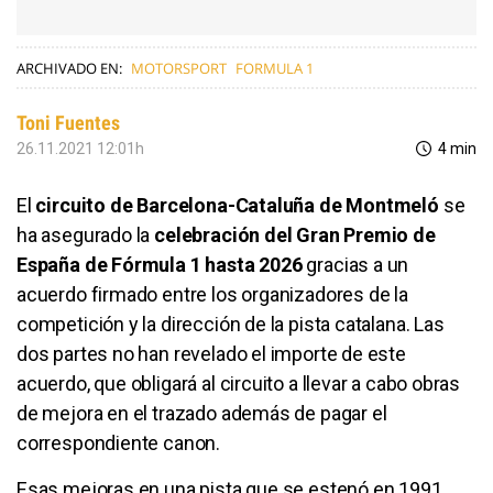
ARCHIVADO EN:
MOTORSPORT
FORMULA 1
Toni Fuentes
26.11.2021 12:01h
4 min
El
circuito de Barcelona-Cataluña de Montmeló
se
ha asegurado la
celebración del Gran Premio de
España de Fórmula 1 hasta 2026
gracias a un
acuerdo firmado entre los organizadores de la
competición y la dirección de la pista catalana. Las
dos partes no han revelado el importe de este
acuerdo, que obligará al circuito a llevar a cabo obras
de mejora en el trazado además de pagar el
correspondiente canon.
Esas mejoras en una pista que se estenó en 1991,