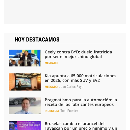
HOY DESTACAMOS
Geely contra BYD: duelo fratricida
por ser el mejor chino global
MERCADO
Kia apunta a 65.000 matriculaciones
en 2026, con más SUV y EV2
Juan Carlos Payo
MERCADO
Pragmatismo para la automoción: la
receta de los fabricantes europeos
Toni Fuentes
INDUSTRIA
Bruselas cambia el arancel del
Tavascan por un precio mínimo y un