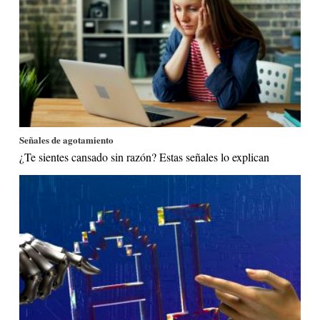
Señales de agotamiento
¿Te sientes cansado sin razón? Estas señales lo explican