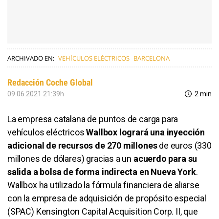
ARCHIVADO EN:
VEHÍCULOS ELÉCTRICOS
BARCELONA
Redacción Coche Global
09.06.2021 21:39h
2 min
La empresa catalana de puntos de carga para
vehículos eléctricos
Wallbox logrará una inyección
adicional de recursos de 270 millones
de euros (330
millones de dólares) gracias a un
acuerdo para su
salida a bolsa de forma indirecta en Nueva York
.
Wallbox ha utilizado la fórmula financiera de aliarse
con la empresa de adquisición de propósito especial
(SPAC) Kensington Capital Acquisition Corp. II, que