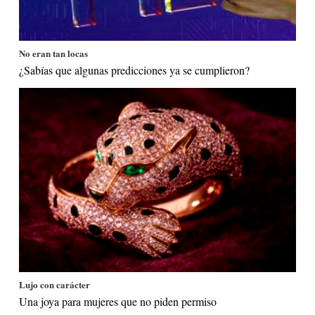
No eran tan locas
¿Sabías que algunas predicciones ya se cumplieron?
Lujo con carácter
Una joya para mujeres que no piden permiso