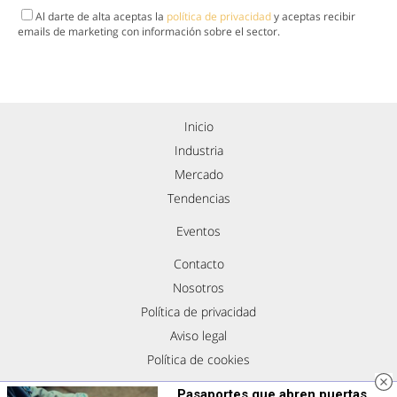
Al darte de alta aceptas la
política de privacidad
y aceptas recibir
emails de marketing con información sobre el sector.
Inicio
Industria
Mercado
Tendencias
Eventos
Contacto
Nosotros
Política de privacidad
Aviso legal
Política de cookies
Síguenos
Pasaportes que abren puertas